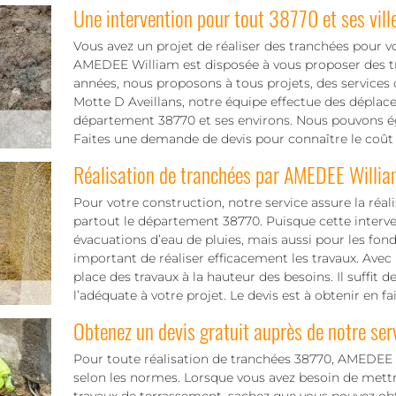
Une intervention pour tout 38770 et ses vill
Vous avez un projet de réaliser des tranchées pour v
AMEDEE William est disposée à vous proposer des tra
années, nous proposons à tous projets, des services
Motte D Aveillans, notre équipe effectue des déplac
département 38770 et ses environs. Nous pouvons éga
Faites une demande de devis pour connaître le coût 
Réalisation de tranchées par AMEDEE Willia
Pour votre construction, notre service assure la réal
partout le département 38770. Puisque cette interven
évacuations d’eau de pluies, mais aussi pour les fonda
important de réaliser efficacement les travaux. Av
place des travaux à la hauteur des besoins. Il suffit 
l’adéquate à votre projet. Le devis est à obtenir en 
Obtenez un devis gratuit auprès de notre ser
Pour toute réalisation de tranchées 38770, AMEDEE
selon les normes. Lorsque vous avez besoin de mettr