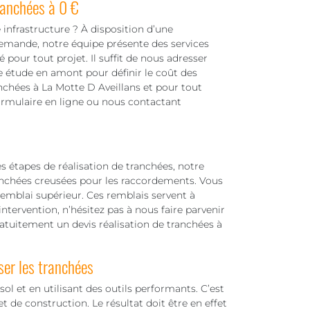
ranchées à 0 €
 infrastructure ? À disposition d’une
demande, notre équipe présente des services
our tout projet. Il suffit de nous adresser
 étude en amont pour définir le coût des
anchées à La Motte D Aveillans et pour tout
formulaire en ligne ou nous contactant
es étapes de réalisation de tranchées, notre
anchées creusées pour les raccordements. Vous
 remblai supérieur. Ces remblais servent à
intervention, n’hésitez pas à nous faire parvenir
atuitement un devis réalisation de tranchées à
ser les tranchées
ol et en utilisant des outils performants. C’est
t de construction. Le résultat doit être en effet