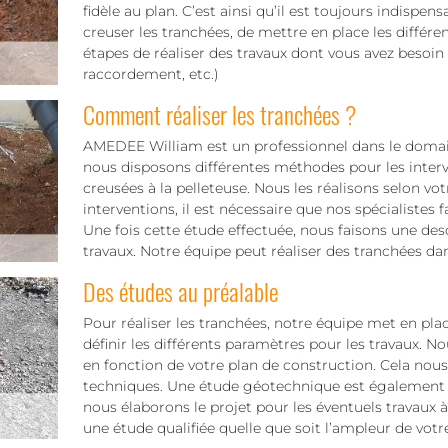
fidèle au plan. C’est ainsi qu’il est toujours indispens
creuser les tranchées, de mettre en place les différe
étapes de réaliser des travaux dont vous avez besoin
raccordement, etc.)
Comment réaliser les tranchées ?
AMEDEE William est un professionnel dans le domaine
nous disposons différentes méthodes pour les interv
creusées à la pelleteuse. Nous les réalisons selon vot
interventions, il est nécessaire que nos spécialistes 
Une fois cette étude effectuée, nous faisons une des
travaux. Notre équipe peut réaliser des tranchées dan
Des études au préalable
Pour réaliser les tranchées, notre équipe met en pl
définir les différents paramètres pour les travaux. No
en fonction de votre plan de construction. Cela nou
techniques. Une étude géotechnique est également né
nous élaborons le projet pour les éventuels travaux
une étude qualifiée quelle que soit l’ampleur de votre