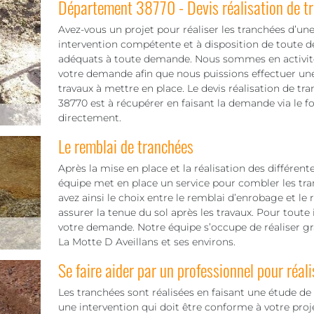
Département 38770 - Devis réalisation de t
Avez-vous un projet pour réaliser les tranchées d’une
intervention compétente et à disposition de toute 
adéquats à toute demande. Nous sommes en activité p
votre demande afin que nous puissions effectuer une
travaux à mettre en place. Le devis réalisation de tr
38770 est à récupérer en faisant la demande via le 
directement.
Le remblai de tranchées
Après la mise en place et la réalisation des différent
équipe met en place un service pour combler les tr
avez ainsi le choix entre le remblai d’enrobage et le
assurer la tenue du sol après les travaux. Pour toute 
votre demande. Notre équipe s’occupe de réaliser gr
La Motte D Aveillans et ses environs.
Se faire aider par un professionnel pour réali
Les tranchées sont réalisées en faisant une étude de s
une intervention qui doit être conforme à votre proje