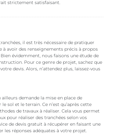
rait strictement satisfaisant.
ranchées, il est très nécessaire de pratiquer
e à avoir des renseignements précis à propos
t. Bien évidemment, nous faisons une étude de
nstruction. Pour ce genre de projet, sachez que
re devis. Alors, n’attendez plus, laissez-vous
u ailleurs demande la mise en place de
 le sol et le terrain. Ce n’est qu’après cette
thodes de travaux à réaliser. Cela vous permet
aux pour réaliser des tranchées selon vos
ice de devis gratuit à récupérer en faisant une
les réponses adéquates à votre projet.