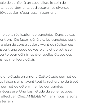
able de confier à un spécialiste le soin de
nts raccordements et d’assurer les diverses
 (évacuation d’eau, assainissement,
 de la réalisation de tranchées. Dans ce cas,
entions. De façon générale, les tranchées sont
re plan de construction. Avant de réaliser ces
fassent une étude de vos plans et de votre sol.
cente pour définir les éventuelles étapes des
s les meilleurs délais.
ace une étude en amont. Cette étude permet de
us faisons ainsi avant tout la recherche du tracé
s permet de déterminer les contraintes
cessaire. Une fois l’étude du sol effectuée,
 à effectuer. Chez AMEDEE William, nous faisons
 terrain.