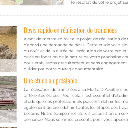
le résultat de votre projet se
Devis rapide en réalisation de tranchées
Avant de mettre en route le projet de réalisation de t
d’abord une demande de devis. Cette étude vous aid
du coût et de la durée de l’exécution de votre proje
devis en fonction de la nature de votre prochaine co
nous établissons gratuitement et sans engagement vot
guider par notre ouvrage documentaire.
Une étude au préalable
La réalisation de tranchées à La Motte D Aveillans o
différentes étapes. Pour cela, il est essentiel d’étudier
étude que nos professionnels puissent définir les mé
également de bien définir toutes les étapes des trav
besoins. Notre équipe met alors à disposition un serv
demande. Nous sommes présents pour vous apporter 