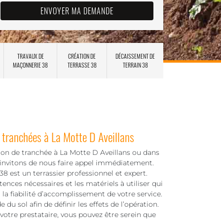
TRAVAUX DE
CRÉATION DE
DÉCAISSEMENT DE
MAÇONNERIE 38
TERRASSE 38
TERRAIN 38
 tranchées à La Motte D Aveillans
tion de tranchée à La Motte D Aveillans ou dans
 invitons de nous faire appel immédiatement.
 est un terrassier professionnel et expert.
nces nécessaires et les matériels à utiliser qui
la fiabilité d’accomplissement de votre service.
du sol afin de définir les effets de l’opération.
re prestataire, vous pouvez être serein que