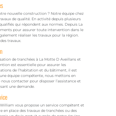
es
otre nouvelle construction ? Notre équipe chez
vaux de qualité. En activité depuis plusieurs
 qualifiés qui répondent aux normes. Depuis La
ements pour assurer toute intervention dans le
lement réaliser les travaux pour la région.
des travaux.
m
isation de tranchées à La Motte D Aveillans et
tion est essentielle pour assurer les
tions de l’habitation et du bâtiment, il est
ec une équipe compétente, nous mettons en
de nous contacter pour disposer l’assistance et
faisant une demande.
vice
 William vous propose un service compétent et
e en place des travaux de tranchées ou des