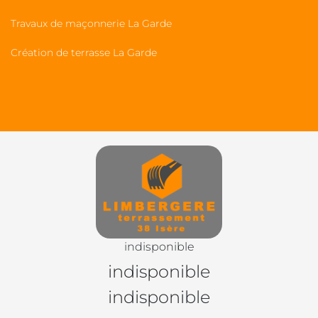
Travaux de maçonnerie La Garde
Création de terrasse La Garde
indisponible
indisponible
indisponible