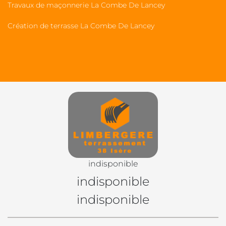
Travaux de maçonnerie La Combe De Lancey
Création de terrasse La Combe De Lancey
indisponible
indisponible
indisponible