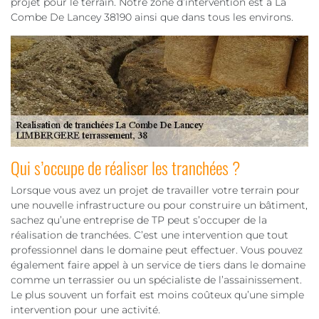
projet pour le terrain. Notre zone d’intervention est à La
Combe De Lancey 38190 ainsi que dans tous les environs.
Qui s’occupe de réaliser les tranchées ?
Lorsque vous avez un projet de travailler votre terrain pour
une nouvelle infrastructure ou pour construire un bâtiment,
sachez qu’une entreprise de TP peut s’occuper de la
réalisation de tranchées. C’est une intervention que tout
professionnel dans le domaine peut effectuer. Vous pouvez
également faire appel à un service de tiers dans le domaine
comme un terrassier ou un spécialiste de l’assainissement.
Le plus souvent un forfait est moins coûteux qu’une simple
intervention pour une activité.