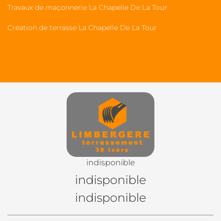
Travaux de maçonnerie La Chapelle De La Tour
Création de terrasse La Chapelle De La Tour
indisponible
indisponible
indisponible