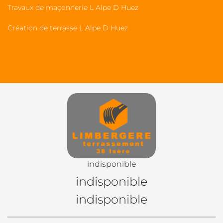
Travaux de maçonnerie L Alpe D Huez
Création de terrasse L Alpe D Huez
indisponible
indisponible
indisponible