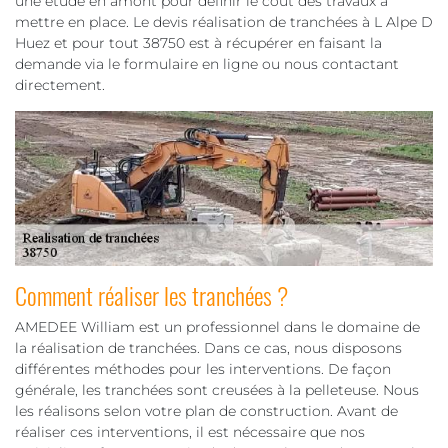
une étude en amont pour définir le coût des travaux à
mettre en place. Le devis réalisation de tranchées à L Alpe D
Huez et pour tout 38750 est à récupérer en faisant la
demande via le formulaire en ligne ou nous contactant
directement.
Comment réaliser les tranchées ?
AMEDEE William est un professionnel dans le domaine de
la réalisation de tranchées. Dans ce cas, nous disposons
différentes méthodes pour les interventions. De façon
générale, les tranchées sont creusées à la pelleteuse. Nous
les réalisons selon votre plan de construction. Avant de
réaliser ces interventions, il est nécessaire que nos