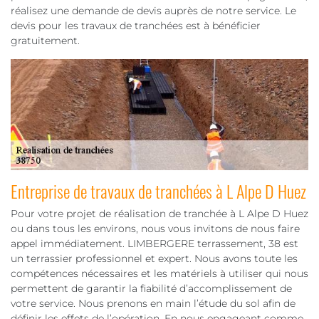
réalisez une demande de devis auprès de notre service. Le
devis pour les travaux de tranchées est à bénéficier
gratuitement.
Entreprise de travaux de tranchées à L Alpe D Huez
Pour votre projet de réalisation de tranchée à L Alpe D Huez
ou dans tous les environs, nous vous invitons de nous faire
appel immédiatement. LIMBERGERE terrassement, 38 est
un terrassier professionnel et expert. Nous avons toute les
compétences nécessaires et les matériels à utiliser qui nous
permettent de garantir la fiabilité d’accomplissement de
votre service. Nous prenons en main l’étude du sol afin de
définir les effets de l’opération. En nous engageant comme