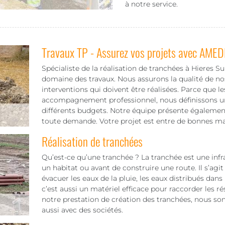
à notre service.
Travaux TP - Assurez vos projets avec AMED
Spécialiste de la réalisation de tranchées à Hieres Su
domaine des travaux. Nous assurons la qualité de nos
interventions qui doivent être réalisées. Parce que 
accompagnement professionnel, nous définissons un t
différents budgets. Notre équipe présente également
toute demande. Votre projet est entre de bonnes mai
Réalisation de tranchées
Qu’est-ce qu’une tranchée ? La tranchée est une infra
un habitat ou avant de construire une route. Il s’agit
évacuer les eaux de la pluie, les eaux distribués dans
c’est aussi un matériel efficace pour raccorder les ré
notre prestation de création des tranchées, nous som
aussi avec des sociétés.