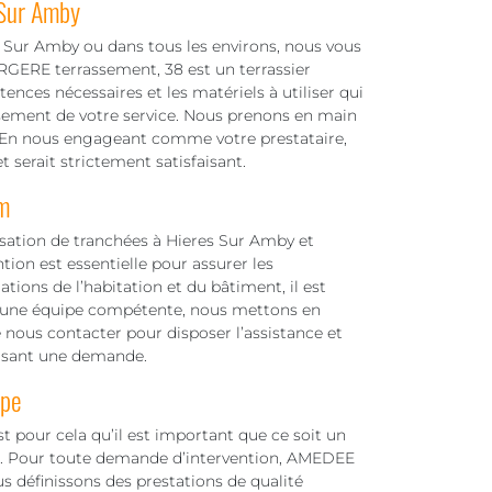
 Sur Amby
s Sur Amby ou dans tous les environs, nous vous
GERE terrassement, 38 est un terrassier
nces nécessaires et les matériels à utiliser qui
ssement de votre service. Nous prenons en main
ion. En nous engageant comme votre prestataire,
t serait strictement satisfaisant.
m
lisation de tranchées à Hieres Sur Amby et
tion est essentielle pour assurer les
tions de l’habitation et du bâtiment, il est
ec une équipe compétente, nous mettons en
de nous contacter pour disposer l’assistance et
faisant une demande.
ipe
t pour cela qu’il est important que ce soit un
ux. Pour toute demande d’intervention, AMEDEE
s définissons des prestations de qualité