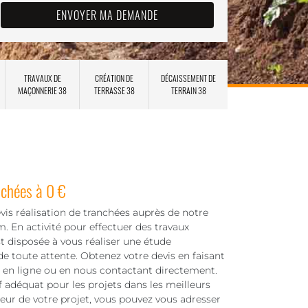
TRAVAUX DE
CRÉATION DE
DÉCAISSEMENT DE
MAÇONNERIE 38
TERRASSE 38
TERRAIN 38
nchées à 0 €
is réalisation de tranchées auprès de notre
 En activité pour effectuer des travaux
t disposée à vous réaliser une étude
e toute attente. Obtenez votre devis en faisant
e en ligne ou en nous contactant directement.
f adéquat pour les projets dans les meilleurs
leur de votre projet, vous pouvez vous adresser