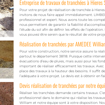
Entreprise de travaux de tranchées à Hieres
Pour votre projet de réalisation de tranchée à Hiere
invitons de nous faire appel immédiatement. LIMBER
professionnel et expert. Nous avons toute les compéte
nous permettent de garantir la fiabilité d’accompli
l’étude du sol afin de définir les effets de l’opérat
vous pouvez être serein que le résultat de votre proje
Réalisation de tranchées par AMEDEE Willia
Pour votre construction, notre service assure la réa
partout le département 38118. Puisque cette interven
évacuations d’eau de pluies, mais aussi pour les fonda
important de réaliser efficacement les travaux. Av
place des travaux à la hauteur des besoins. Il suffit 
l’adéquate à votre projet. Le devis est à obtenir en 
Devis réalisation de tranchées par notre équ
Réaliser les tranchées demande certains travaux. C’es
professionnel dans le domaine qui réalise les trava
William et notre équipe sont à votre disposition. Nou