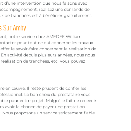
git d’une intervention que nous faisons avec
 d’accompagnement, réalisez une demande de
aux de tranchées est à bénéficier gratuitement.
es Sur Amby
ment, notre service chez AMEDEE William
ntacter pour tout ce qui concerne les travaux
ffet le savoir-faire concernant la réalisation de
. En activité depuis plusieurs années, nous nous
 réalisation de tranchées, etc. Vous pouvez
re en œuvre. Il reste prudent de confier les
ofessionnel. Le bon choix du prestataire vous
ble pour votre projet. Malgré le fait de recevoir
urs avoir la chance de payer une prestation
er. Nous proposons un service strictement fiable