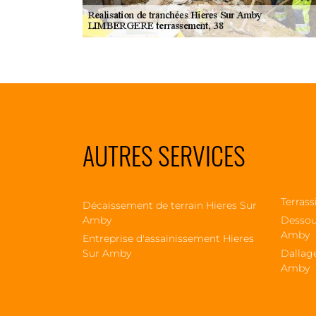
AUTRES SERVICES
Terras
Décaissement de terrain Hieres Sur
Amby
Dessou
Amby
Entreprise d'assainissement Hieres
Sur Amby
Dallag
Amby