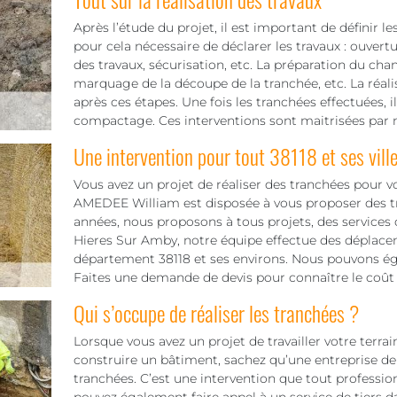
Après l’étude du projet, il est important de définir le
pour cela nécessaire de déclarer les travaux : ouvert
des travaux, sécurisation, etc. La préparation du chant
marquage de la découpe de la tranchée, etc. La réali
après ces étapes. Une fois les tranchées effectuées, i
compactage. Ces interventions sont maitrisées par n
Une intervention pour tout 38118 et ses vill
Vous avez un projet de réaliser des tranchées pour v
AMEDEE William est disposée à vous proposer des tra
années, nous proposons à tous projets, des services
Hieres Sur Amby, notre équipe effectue des déplace
département 38118 et ses environs. Nous pouvons éga
Faites une demande de devis pour connaître le coût 
Qui s’occupe de réaliser les tranchées ?
Lorsque vous avez un projet de travailler votre terra
construire un bâtiment, sachez qu’une entreprise de 
tranchées. C’est une intervention que tout professio