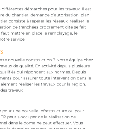
s différentes démarches pour les travaux. Il est
ure du chantier, demande d’autorisation, plan
ier consiste à repérer les réseaux, réaliser le
sation de tranchées proprement dite se fait
l faut mettre en place le remblayage, le
otre service.
es
otre nouvelle construction ? Notre équipe chez
vaux de qualité. En activité depuis plusieurs
 qualifiés qui répondent aux normes. Depuis
ments pour assurer toute intervention dans le
lement réaliser les travaux pour la région.
des travaux.
in pour une nouvelle infrastructure ou pour
TP peut s’occuper de la réalisation de
nnel dans le domaine peut effectuer. Vous