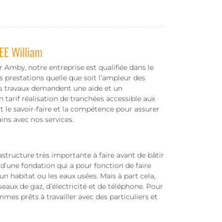
EE William
r Amby, notre entreprise est qualifiée dans le
 prestations quelle que soit l’ampleur des
les travaux demandent une aide et un
arif réalisation de tranchées accessible aux
 le savoir-faire et la compétence pour assurer
ns avec nos services.
structure très importante à faire avant de bâtir
 d’une fondation qui a pour fonction de faire
 un habitat ou les eaux usées. Mais à part cela,
seaux de gaz, d’électricité et de téléphone. Pour
mes prêts à travailler avec des particuliers et