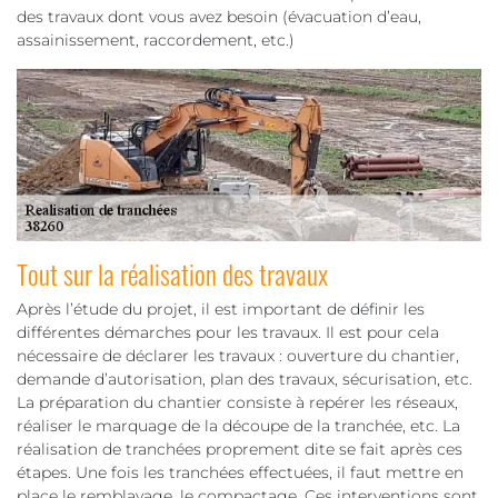
des travaux dont vous avez besoin (évacuation d’eau,
assainissement, raccordement, etc.)
Tout sur la réalisation des travaux
Après l’étude du projet, il est important de définir les
différentes démarches pour les travaux. Il est pour cela
nécessaire de déclarer les travaux : ouverture du chantier,
demande d’autorisation, plan des travaux, sécurisation, etc.
La préparation du chantier consiste à repérer les réseaux,
réaliser le marquage de la découpe de la tranchée, etc. La
réalisation de tranchées proprement dite se fait après ces
étapes. Une fois les tranchées effectuées, il faut mettre en
place le remblayage, le compactage. Ces interventions sont