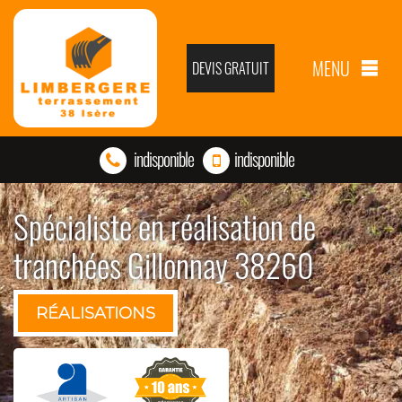
MENU
DEVIS GRATUIT
indisponible
indisponible
Spécialiste en réalisation de
tranchées Gillonnay 38260
RÉALISATIONS