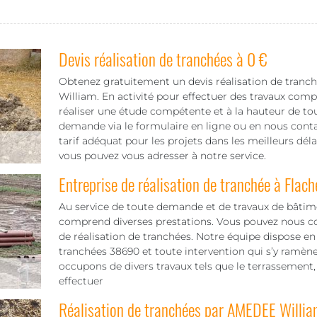
Devis réalisation de tranchées à 0 €
Obtenez gratuitement un devis réalisation de tranc
William. En activité pour effectuer des travaux comp
réaliser une étude compétente et à la hauteur de tou
demande via le formulaire en ligne ou en nous conta
tarif adéquat pour les projets dans les meilleurs déla
vous pouvez vous adresser à notre service.
Entreprise de réalisation de tranchée à Flach
Au service de toute demande et de travaux de bâti
comprend diverses prestations. Vous pouvez nous co
de réalisation de tranchées. Notre équipe dispose en e
tranchées 38690 et toute intervention qui s’y ramène
occupons de divers travaux tels que le terrassement,
effectuer
Réalisation de tranchées par AMEDEE Willia