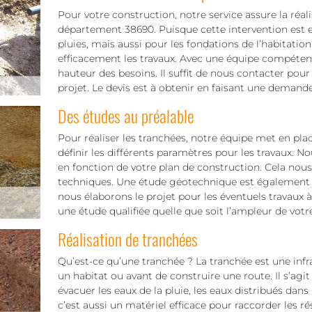
Pour votre construction, notre service assure la réal
département 38690. Puisque cette intervention est e
pluies, mais aussi pour les fondations de l’habitation
efficacement les travaux. Avec une équipe compétent
hauteur des besoins. Il suffit de nous contacter pour 
projet. Le devis est à obtenir en faisant une demande
Des études au préalable
Pour réaliser les tranchées, notre équipe met en pl
définir les différents paramètres pour les travaux. No
en fonction de votre plan de construction. Cela nou
techniques. Une étude géotechnique est également né
nous élaborons le projet pour les éventuels travaux
une étude qualifiée quelle que soit l’ampleur de votre
Réalisation de tranchées
Qu’est-ce qu’une tranchée ? La tranchée est une infra
un habitat ou avant de construire une route. Il s’agit
évacuer les eaux de la pluie, les eaux distribués dans
c’est aussi un matériel efficace pour raccorder les ré