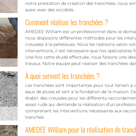
notre prestation de création des tranchées, nous som
aussi avec des sociétés.
Comment réaliser les tranchées ?
AMEDEE William est un professionnel dans le domaine
nous disposons différentes méthodes pour les interv
creusées à la pelleteuse. Nous les réalisons selon vot
interventions, il est nécessaire que nos spécialistes 
Une fois cette étude effectuée, nous faisons une des
travaux. Notre équipe peut réaliser des tranchées dan
À quoi servent les tranchées ?
Les tranchées sont importantes pour tout terrain à c
eaux de pluies et sert à la fondation de la maison. Ce
établir des creusées pour les différents raccordements
assez rude qui demande la réalisation d’un professionn
comprenant les interventions nécessaires aux racco
tranchée.
AMEDEE William pour la réalisation de tra