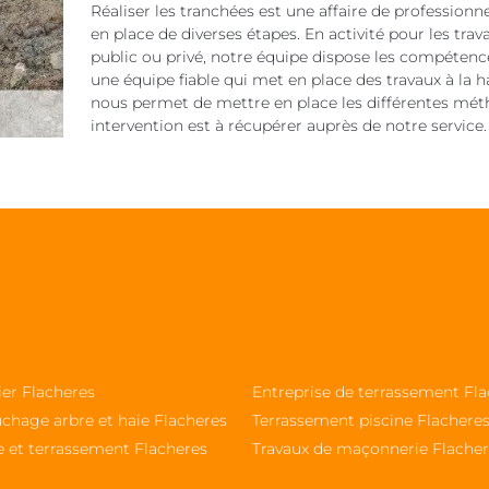
Réaliser les tranchées est une affaire de professionn
en place de diverses étapes. En activité pour les tra
public ou privé, notre équipe dispose les compétence
une équipe fiable qui met en place des travaux à la 
nous permet de mettre en place les différentes méth
intervention est à récupérer auprès de notre service.
ier Flacheres
Entreprise de terrassement Fl
chage arbre et haie Flacheres
Terrassement piscine Flachere
e et terrassement Flacheres
Travaux de maçonnerie Flache