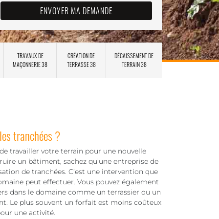
TRAVAUX DE
CRÉATION DE
DÉCAISSEMENT DE
MAÇONNERIE 38
TERRASSE 38
TERRAIN 38
 les tranchées ?
e travailler votre terrain pour une nouvelle
ruire un bâtiment, sachez qu’une entreprise de
isation de tranchées. C’est une intervention que
domaine peut effectuer. Vous pouvez également
tiers dans le domaine comme un terrassier ou un
ent. Le plus souvent un forfait est moins coûteux
our une activité.