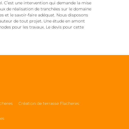
el. C’est une intervention qui demande la mise
vaux de réalisation de tranchées sur le domaine
s et le savoir-faire adéquat. Nous disposons
hauteur de tout projet. Une étude en amont
odes pour les travaux. Le devis pour cette
acheres
Création de terrasse Flacheres
s
res