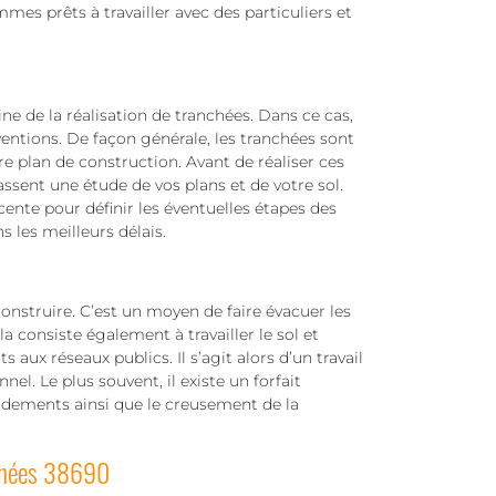
mes prêts à travailler avec des particuliers et
 de la réalisation de tranchées. Dans ce cas,
entions. De façon générale, les tranchées sont
re plan de construction. Avant de réaliser ces
fassent une étude de vos plans et de votre sol.
cente pour définir les éventuelles étapes des
s les meilleurs délais.
onstruire. C’est un moyen de faire évacuer les
la consiste également à travailler le sol et
 aux réseaux publics. Il s’agit alors d’un travail
el. Le plus souvent, il existe un forfait
rdements ainsi que le creusement de la
nchées 38690