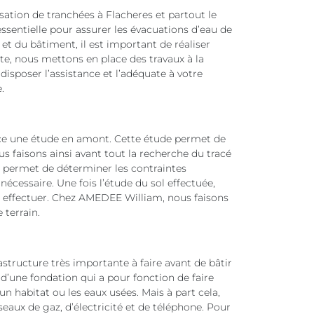
isation de tranchées à Flacheres et partout le
ssentielle pour assurer les évacuations d’eau de
 et du bâtiment, il est important de réaliser
e, nous mettons en place des travaux à la
disposer l’assistance et l’adéquate à votre
.
ace une étude en amont. Cette étude permet de
us faisons ainsi avant tout la recherche du tracé
s permet de déterminer les contraintes
cessaire. Une fois l’étude du sol effectuée,
 à effectuer. Chez AMEDEE William, nous faisons
 terrain.
structure très importante à faire avant de bâtir
 d’une fondation qui a pour fonction de faire
 un habitat ou les eaux usées. Mais à part cela,
seaux de gaz, d’électricité et de téléphone. Pour