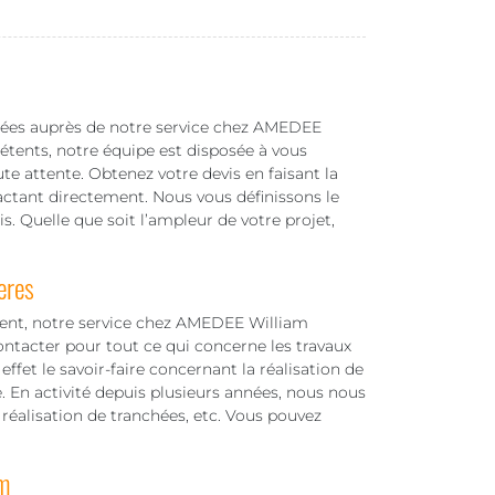
hées auprès de notre service chez AMEDEE
étents, notre équipe est disposée à vous
te attente. Obtenez votre devis en faisant la
ctant directement. Nous vous définissons le
is. Quelle que soit l’ampleur de votre projet,
eres
ment, notre service chez AMEDEE William
ntacter pour tout ce qui concerne les travaux
ffet le savoir-faire concernant la réalisation de
. En activité depuis plusieurs années, nous nous
 réalisation de tranchées, etc. Vous pouvez
m