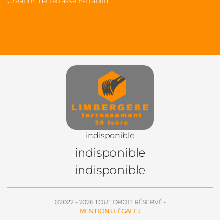
Création de terrasse Estrablin
indisponible
indisponible
indisponible
©2022 - 2026 TOUT DROIT RÉSERVÉ -
MENTIONS LÉGALES