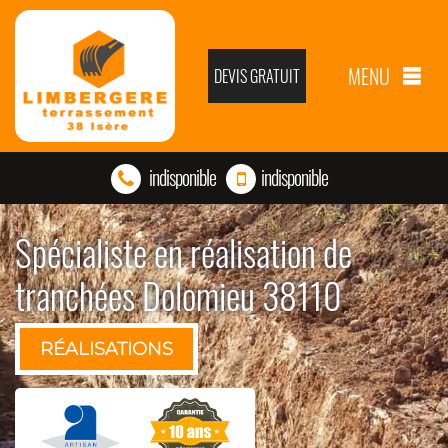
MENU
DEVIS GRATUIT
indisponible
indisponible
Spécialiste en réalisation de
tranchées Dolomieu 38110
RÉALISATIONS