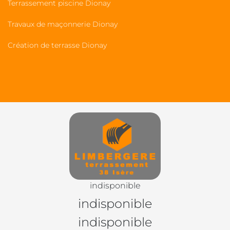
Terrassement piscine Dionay
Travaux de maçonnerie Dionay
Création de terrasse Dionay
indisponible
indisponible
indisponible