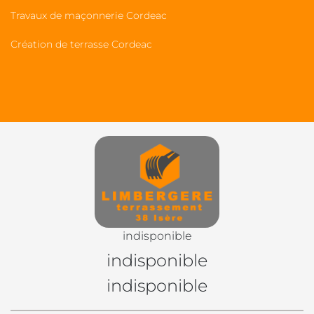
Travaux de maçonnerie Cordeac
Création de terrasse Cordeac
indisponible
indisponible
indisponible