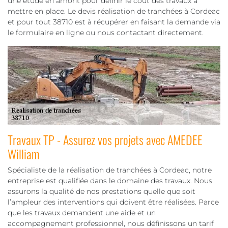
une étude en amont pour définir le coût des travaux à
mettre en place. Le devis réalisation de tranchées à Cordeac
et pour tout 38710 est à récupérer en faisant la demande via
le formulaire en ligne ou nous contactant directement.
Travaux TP - Assurez vos projets avec AMEDEE
William
Spécialiste de la réalisation de tranchées à Cordeac, notre
entreprise est qualifiée dans le domaine des travaux. Nous
assurons la qualité de nos prestations quelle que soit
l’ampleur des interventions qui doivent être réalisées. Parce
que les travaux demandent une aide et un
accompagnement professionnel, nous définissons un tarif