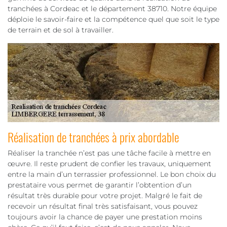
tranchées à Cordeac et le département 38710. Notre équipe
déploie le savoir-faire et la compétence quel que soit le type
de terrain et de sol à travailler.
Réalisation de tranchées à prix abordable
Réaliser la tranchée n’est pas une tâche facile à mettre en
œuvre. Il reste prudent de confier les travaux, uniquement
entre la main d’un terrassier professionnel. Le bon choix du
prestataire vous permet de garantir l’obtention d’un
résultat très durable pour votre projet. Malgré le fait de
recevoir un résultat final très satisfaisant, vous pouvez
toujours avoir la chance de payer une prestation moins