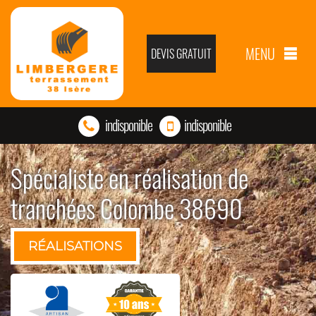
MENU
DEVIS GRATUIT
indisponible
indisponible
Spécialiste en réalisation de
tranchées Colombe 38690
RÉALISATIONS