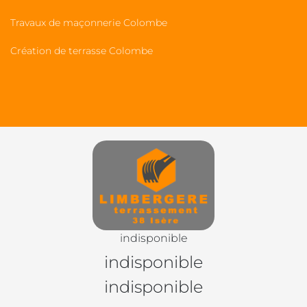
Travaux de maçonnerie Colombe
Création de terrasse Colombe
indisponible
indisponible
indisponible