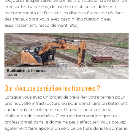
toujours indispensable de confier à un spécialiste le soin de
creuser les tranchées, de mettre en place les différents
raccordements et d’assurer les diverses étapes de réaliser
des travaux dont vous avez besoin (évacuation d’eau,
assainissement, raccordement, etc.)
Qui s’occupe de réaliser les tranchées ?
Lorsque vous avez un projet de travailler votre terrain pour
une nouvelle infrastructure ou pour construire un bâtiment,
sachez qu’une entreprise de TP peut s’occuper de la
réalisation de tranchées. C’est une intervention que tout
professionnel dans le domaine peut effectuer. Vous pouvez
également faire appel à un service de tiers dans le domaine