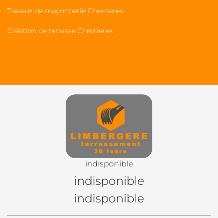
Travaux de maçonnerie Chevrieres
Création de terrasse Chevrieres
indisponible
indisponible
indisponible