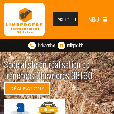
MENU
DEVIS GRATUIT
indisponible
indisponible
Spécialiste en réalisation de
tranchées Chevrieres 38160
RÉALISATIONS