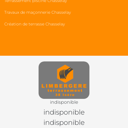
Terrassement piscine Chasselay
Travaux de maçonnerie Chasselay
Création de terrasse Chasselay
indisponible
indisponible
indisponible