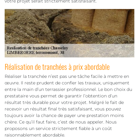
votre projet serait strictement satisfaisant.
Réalisation de tranchées à prix abordable
Réaliser la tranchée n’est pas une tâche facile à mettre en
œuvre. Il reste prudent de confier les travaux, uniquement
entre la main d’un terrassier professionnel. Le bon choix du
prestataire vous permet de garantir l’obtention d’un
résultat très durable pour votre projet. Malgré le fait de
recevoir un résultat final très satisfaisant, vous pouvez
toujours avoir la chance de payer une prestation moins
chère. Ce qu’il faut faire, c’est de nous appeler. Nous
proposons un service strictement fiable à un coût
raisonnablement abordable.