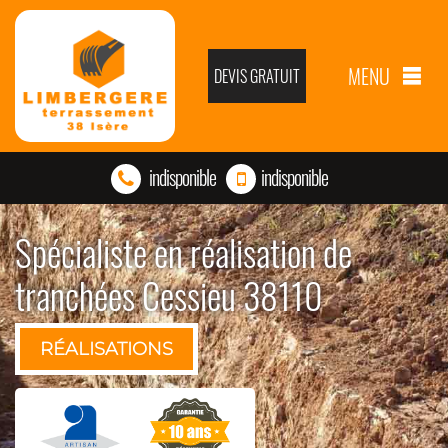
MENU
DEVIS GRATUIT
indisponible
indisponible
Spécialiste en réalisation de
tranchées Cessieu 38110
RÉALISATIONS