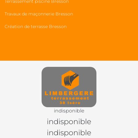
Terrassement piscine Bresson
Travaux de maçonnerie Bresson
Création de terrasse Bresson
indisponible
indisponible
indisponible