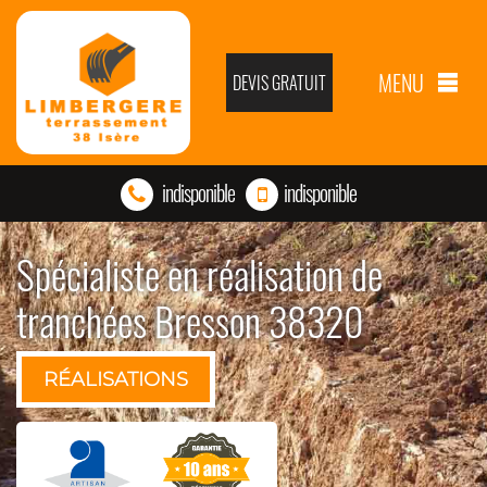
MENU
DEVIS GRATUIT
indisponible
indisponible
Spécialiste en réalisation de
tranchées Bresson 38320
RÉALISATIONS