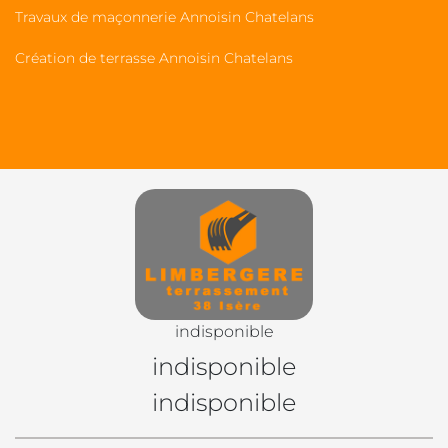
Travaux de maçonnerie Annoisin Chatelans
Création de terrasse Annoisin Chatelans
indisponible
indisponible
indisponible