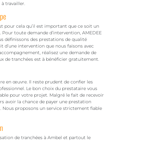
 travailler.
ipe
t pour cela qu’il est important que ce soit un
ux. Pour toute demande d’intervention, AMEDEE
s définissons des prestations de qualité
git d’une intervention que nous faisons avec
 d’accompagnement, réalisez une demande de
aux de tranchées est à bénéficier gratuitement.
re en œuvre. Il reste prudent de confier les
ofessionnel. Le bon choix du prestataire vous
ble pour votre projet. Malgré le fait de recevoir
urs avoir la chance de payer une prestation
er. Nous proposons un service strictement fiable
m
isation de tranchées à Ambel et partout le