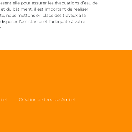
ssentielle pour assurer les évacuations d’eau de
 et du bâtiment, il est important de réaliser
e, nous mettons en place des travaux à la
disposer l’assistance et l’adéquate à votre
.
mbel
Création de terrasse Ambel