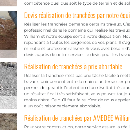
compétence quel que soit le type de terrain et de sol à
Devis réalisation de tranchées par notre équ
Réaliser les tranchées demande certains travaux. C’es
professionnel dans le domaine qui réalise les trava
William et notre équipe sont à votre disposition. Nou
répondant à toutes les exigences de vos plans. Il s’a
minutie et professionnalisme. Si vous avez besoin
devis auprès de notre service. Le devis pour les trav
Réalisation de tranchées à prix abordable
Réaliser la tranchée n’est pas une tâche facile à mett
travaux, uniquement entre la main d’un terrassier pr
permet de garantir l’obtention d’un résultat très dura
un résultat final très satisfaisant, vous pouvez toujo
moins chère. Ce qu’il faut faire, c’est de nous appel
à un coût raisonnablement abordable.
Réalisation de tranchées par AMEDEE Willia
Pour votre construction, notre service assure la réal