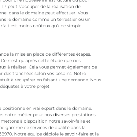
in pour une nouvelle infrastructure ou pour
TP peut s’occuper de la réalisation de
nnel dans le domaine peut effectuer. Vous
 dans le domaine comme un terrassier ou un
forfait est moins coûteux qu’une simple
nde la mise en place de différentes étapes.
in. Ce n’est qu’après cette étude que nos
vaux à réaliser. Cela vous permet également de
ser des tranchées selon vos besoins. Notre
gratuit à récupérer en faisant une demande. Nous
équates à votre projet.
e positionne en vrai expert dans le domaine.
ans notre métier pour nos diverses prestations.
mettons à disposition notre savoir-faire et
ne gamme de services de qualité dans la
970. Notre équipe déploie le savoir-faire et la