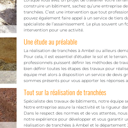
Lorsque vous avez un projet de travailler votre terra
construire un bâtiment, sachez qu’une entreprise de 
tranchées. C’est une intervention que tout professio
pouvez également faire appel à un service de tiers
spécialiste de l’assainissement. Le plus souvent un 
intervention pour une activité.
Une étude au préalable
La réalisation de tranchées à Ambel ou ailleurs dema
Pour cela, il est essentiel d’étudier le sol et le terra
professionnels puissent définir les méthodes de tra
bien définir toutes les étapes des travaux pour réali
équipe met alors à disposition un service de devis 
sommes présents pour vous apporter les réponses ad
Tout sur la réalisation de tranchées
Spécialiste des travaux de bâtiments, notre équipe s
Notre entreprise assure la réactivité et la rigueur d
Dans le respect des normes et de vos attentes, nous 
notre expérience pour développer et vous garantir u
réalisation de tranchées à Ambel et le département 38