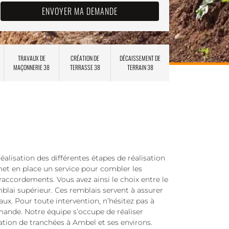
TRAVAUX DE
CRÉATION DE
DÉCAISSEMENT DE
MAÇONNERIE 38
TERRASSE 38
TERRAIN 38
réalisation des différentes étapes de réalisation
met en place un service pour combler les
raccordements. Vous avez ainsi le choix entre le
blai supérieur. Ces remblais servent à assurer
vaux. Pour toute intervention, n’hésitez pas à
mande. Notre équipe s’occupe de réaliser
ation de tranchées à Ambel et ses environs.