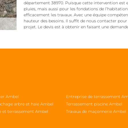
département 38970. Puisque cette intervention est e
pluies, mais aussi pour les fondations de l’habitation
efficacement les travaux. Avec une équipe compétent
hauteur des besoins. Il suffit de nous contacter pour 
projet. Le devis est à obtenir en faisant une demande
sier Ambel
Entreprise de terrassement A
chage arbre et haie Ambel
Terrassement piscine Ambel
e et terrassement Ambel
Travaux de maçonnerie Ambel