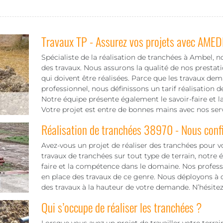
Travaux TP - Assurez vos projets avec AMED
Spécialiste de la réalisation de tranchées à Ambel, n
des travaux. Nous assurons la qualité de nos prestati
qui doivent être réalisées. Parce que les travaux 
professionnel, nous définissons un tarif réalisation 
Notre équipe présente également le savoir-faire et
Votre projet est entre de bonnes mains avec nos serv
Réalisation de tranchées 38970 - Nous confi
Avez-vous un projet de réaliser des tranchées pour vot
travaux de tranchées sur tout type de terrain, notre
faire et la compétence dans le domaine. Nos professi
en place des travaux de ce genre. Nous déployons à c
des travaux à la hauteur de votre demande. N’hésite
Qui s’occupe de réaliser les tranchées ?