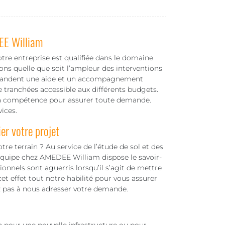
EE William
otre entreprise est qualifiée dans le domaine
ons quelle que soit l’ampleur des interventions
demandent une aide et un accompagnement
de tranchées accessible aux différents budgets.
 la compétence pour assurer toute demande.
ices.
er votre projet
re terrain ? Au service de l’étude de sol et des
 équipe chez AMEDEE William dispose le savoir-
onnels sont aguerris lorsqu’il s’agit de mettre
et effet tout notre habilité pour vous assurer
z pas à nous adresser votre demande.