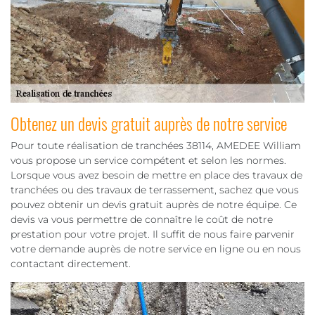
Obtenez un devis gratuit auprès de notre service
Pour toute réalisation de tranchées 38114, AMEDEE William
vous propose un service compétent et selon les normes.
Lorsque vous avez besoin de mettre en place des travaux de
tranchées ou des travaux de terrassement, sachez que vous
pouvez obtenir un devis gratuit auprès de notre équipe. Ce
devis va vous permettre de connaître le coût de notre
prestation pour votre projet. Il suffit de nous faire parvenir
votre demande auprès de notre service en ligne ou en nous
contactant directement.