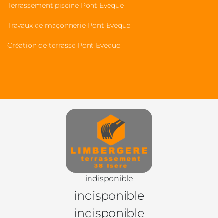
Terrassement piscine Pont Eveque
Travaux de maçonnerie Pont Eveque
Création de terrasse Pont Eveque
indisponible
indisponible
indisponible