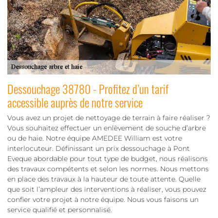
Dessouchage 38780 - Profitez d’un tarif
accessible auprès de notre service
Vous avez un projet de nettoyage de terrain à faire réaliser ?
Vous souhaitez effectuer un enlèvement de souche d’arbre
ou de haie. Notre équipe AMEDEE William est votre
interlocuteur. Définissant un prix dessouchage à Pont
Eveque abordable pour tout type de budget, nous réalisons
des travaux compétents et selon les normes. Nous mettons
en place des travaux à la hauteur de toute attente. Quelle
que soit l’ampleur des interventions à réaliser, vous pouvez
confier votre projet à notre équipe. Nous vous faisons un
service qualifié et personnalisé.