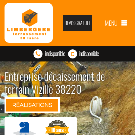
MENU
DEVIS GRATUIT
indisponible
indisponible
Entreprise décaissement de
terrain Vizille 38220
RÉALISATIONS