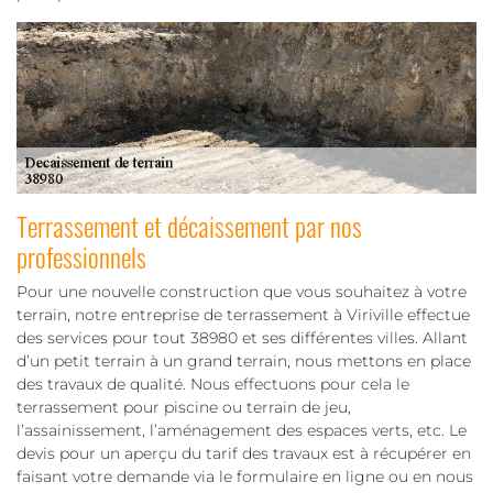
Terrassement et décaissement par nos
professionnels
Pour une nouvelle construction que vous souhaitez à votre
terrain, notre entreprise de terrassement à Viriville effectue
des services pour tout 38980 et ses différentes villes. Allant
d’un petit terrain à un grand terrain, nous mettons en place
des travaux de qualité. Nous effectuons pour cela le
terrassement pour piscine ou terrain de jeu,
l’assainissement, l’aménagement des espaces verts, etc. Le
devis pour un aperçu du tarif des travaux est à récupérer en
faisant votre demande via le formulaire en ligne ou en nous