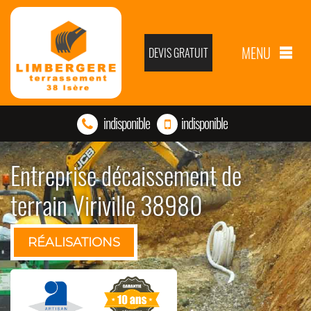
MENU
DEVIS GRATUIT
indisponible
indisponible
Entreprise décaissement de
terrain Viriville 38980
RÉALISATIONS