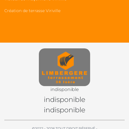
Création de terrasse Viriville
indisponible
indisponible
indisponible
©2022 - 2026 TOUT DROIT RÉSERVÉ -