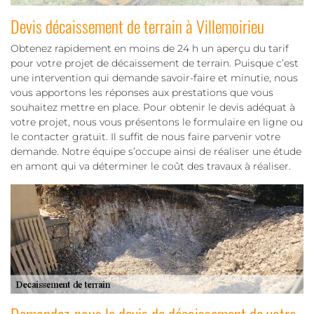
Devis décaissement de terrain à Villemoirieu
Obtenez rapidement en moins de 24 h un aperçu du tarif
pour votre projet de décaissement de terrain. Puisque c’est
une intervention qui demande savoir-faire et minutie, nous
vous apportons les réponses aux prestations que vous
souhaitez mettre en place. Pour obtenir le devis adéquat à
votre projet, nous vous présentons le formulaire en ligne ou
le contacter gratuit. Il suffit de nous faire parvenir votre
demande. Notre équipe s’occupe ainsi de réaliser une étude
en amont qui va déterminer le coût des travaux à réaliser.
Demandez-nous le devis de décaissement de votre