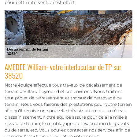
pour cette intervention est offert.
AMEDEE William- votre interlocuteur de TP sur
38520
Notre équipe effectue tous travaux de décaissement de
terrain à Villard Reymond et ses environs. Nous traitons
tout projet de terrassement et travaux de nettoyage de
terrain. Nous vous faisons des prestations pour votre terrain
afin qu’il reçoive une nouvelle infrastructure ou un réseau
d’assainissement. Notre équipe assure pour cela la mise à
niveau de terrain, le remblayage ou l’évacuation de gravats
ou de terre, etc. Vous pouvez contacter nos services afin de
disposer l’assistance adéquate à votre projet.