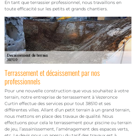
En tant que terrassier professionnel, nous travaillons en
toute efficacité sur les petits et grands chantiers.
Terrassement et décaissement par nos
professionnels
Pour une nouvelle construction que vous souhaitez à votre
terrain, notre entreprise de terrassement à Vezeronce
Curtin effectue des services pour tout 38510 et ses
différentes villes. Allant d’un petit terrain à un grand terrain,
nous mettons en place des travaux de qualité. Nous
effectuons pour cela le terrassement pour piscine ou terrain
de jeu, l’assainissement, l’aménagement des espaces verts,
etc. Le devis pour un aperçu du tarif des travaux est à