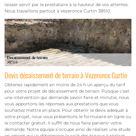
laisser servir par le prestataire à la hauteur de vos attentes.
Nous travaillons partout à Vezeronce Curtin 38510.
Devis décaissement de terrain à Vezeronce Curtin
Obtenez rapidement en moins de 24 h un aperçu du tarif
pour votre projet de décaissement de terrain. Puisque c’est
une intervention qui demande savoir-faire et minutie, nous
vous apportons les réponses aux prestations que vous
souhaitez mettre en place. Pour obtenir le devis adéquat à
votre projet, nous vous présentons le formulaire en ligne ou
le contacter gratuit. Il suffit de nous faire parvenir votre
demande. Notre équipe s’occupe ainsi de réaliser une étude
en amont qui va déterminer le coût des travaux à réaliser.