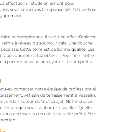
us effectuons l’étude en amont pour
ous vous enverrons la réponse dès l’étude finie.
engagement.
aire et compétence. Il s’agit en effet d’enlever
n remis à niveau du sol. Pour cela, une couche
 décaissé. Cette terre est de bonne qualité. Les
 que vous souhaitez obtenir. Pour finir, notre
Cela permet de vous octroyer un terrain prêt à
m
pouvez contacter notre équipe de professionnel
aissement. Artisan de terrassement à Vasselin,
ions à la hauteur de tout projet. Notre équipe
 terrain que vous souhaitez travailler. Quelle
vous octroyer un terrain de qualité prêt à être
ruction.
ice