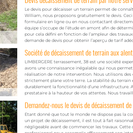
Le devis pour décaisser un terrain permet de connaî
William, nous proposons gratuitement le devis. Ceci 
formulaire en ligne ou en nous contactant directem
équipe s’occupe de l’étude en amont afin de détermine
pour cela défini en fonction de l’ampleur des travaux 
demande de devis pour obtenir l’aperçu de tarif adéq
Société de décaissement de terrain aux alent
LIMBERGERE terrassement, 38 est une société expert
avons une connaissance inégalable qui nous permet 
réalisation de notre intervention. Nous utilisons des
strictement plane votre terre. La stabilité du terrain
durablement la fonctionnalité d’une infrastructure. Al
prestataire à la hauteur de vos attentes. Nous travai
Demandez-nous le devis de décaissement de v
Etant donné que tout le monde ne dispose pas la c
un projet de décaissement, il est tout à fait raisonn
négligeable avant de commencer les travaux. Cette d