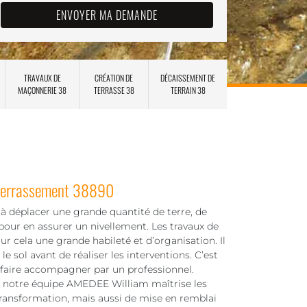
TRAVAUX DE
CRÉATION DE
DÉCAISSEMENT DE
MAÇONNERIE 38
TERRASSE 38
TERRAIN 38
e terrassement 38890
e à déplacer une grande quantité de terre, de
our en assurer un nivellement. Les travaux de
 cela une grande habileté et d’organisation. Il
le sol avant de réaliser les interventions. C’est
se faire accompagner par un professionnel.
, notre équipe AMEDEE William maîtrise les
transformation, mais aussi de mise en remblai