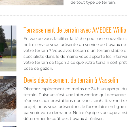
de tout type de terrain.
Terrassement de terrain avec AMEDEE Willi
En vue de vous faciliter la tâche pour une nouvelle c
notre service vous présente un service de travaux de
votre terrain ? Vous avez besoin d’un terrain stable
spécialiste dans le domaine vous apporte les interve
votre terrain de façon à ce que votre terrain soit prêt
pose de gazon.
Devis décaissement de terrain à Vasselin
Obtenez rapidement en moins de 24 h un aperçu du t
terrain. Puisque c’est une intervention qui demande 
réponses aux prestations que vous souhaitez mettre 
projet, nous vous présentons le formulaire en ligne ou
parvenir votre demande. Notre équipe s’occupe ainsi
déterminer le coût des travaux à réaliser.