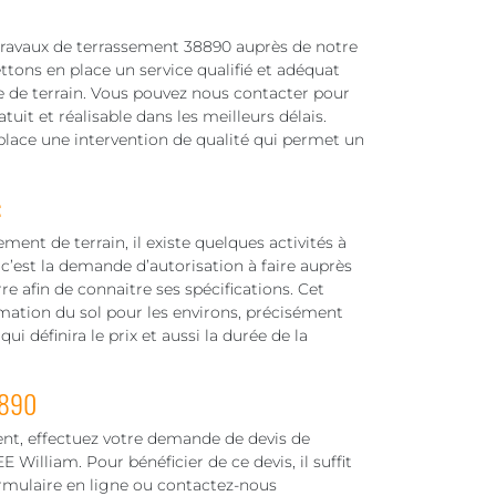
 travaux de terrassement 38890 auprès de notre
ttons en place un service qualifié et adéquat
e de terrain. Vous pouvez nous contacter pour
it et réalisable dans les meilleurs délais.
place une intervention de qualité qui permet un
:
nt de terrain, il existe quelques activités à
c’est la demande d’autorisation à faire auprès
rre afin de connaitre ses spécifications. Cet
rmation du sol pour les environs, précisément
i définira le prix et aussi la durée de la
8890
nt, effectuez votre demande de devis de
William. Pour bénéficier de ce devis, il suffit
ormulaire en ligne ou contactez-nous