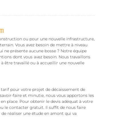
am
onstruction ou pour une nouvelle infrastructure,
 terrain. Vous avez besoin de mettre à niveau
 qui ne présente aucune bosse ? Notre équipe
ntions dont vous avez besoin. Nous travaillons
 à être travaillé ou à accueillir une nouvelle
arif pour votre projet de décaissement de
savoir-faire et minutie, nous vous apportons les
en place. Pour obtenir le devis adéquat à votre
 le contacter gratuit. Il suffit de nous faire
 de réaliser une étude en amont qui va