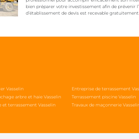
professionnel pour accomplir efficacement son inte
bien préparer votre investissement afin de prévenir l
d’établissement de devis est recevable gratuitement
ier Vasselin
Entreprise de terrassement Vas
chage arbre et haie Vasselin
Terrassement piscine Vasselin
e et terrassement Vasselin
Travaux de maçonnerie Vasseli