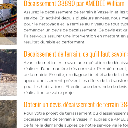
Décaissement 38890 par AMEDEE William
Assurez le décaissement de terrain à Vasselin et les
service. En activité depuis plusieurs années, nous me
pour le nettoyage et la remise au niveau de tout typ
demander un devis de décaissement. Ce devis est gratu
Faites-vous assurer une intervention en mettant en 
résultat durable et performant.
Décaissement de terrain, ce qu’il faut savoir 
Avant de mettre en œuvre une opération de décaisseme
réaliser d’une manière très correcte. Premièrement, 
de la mairie. Ensuite, un diagnostic et étude de la te
approfondissement prévient les effets de la transfo
pour les habitations. Et enfin, une demande de devis qu
réalisation de votre projet.
Obtenir un devis décaissement de terrain 3
Pour votre projet de terrassement ou d’assainisseme
décaissement de terrain à Vasselin auprès de AMEDEE 
de faire la demande auprès de notre service via le f