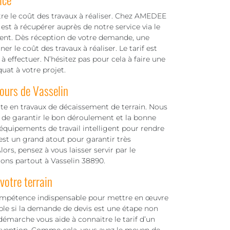
tre le coût des travaux à réaliser. Chez AMEDEE
est à récupérer auprès de notre service via le
ent. Dès réception de votre demande, une
r le coût des travaux à réaliser. Le tarif est
à effectuer. N’hésitez pas pour cela à faire une
uat à votre projet.
ours de Vasselin
e en travaux de décaissement de terrain. Nous
de garantir le bon déroulement et la bonne
 équipements de travail intelligent pour rendre
 est un grand atout pour garantir très
ors, pensez à vous laisser servir par le
llons partout à Vasselin 38890.
otre terrain
ompétence indispensable pour mettre en œuvre
able si la demande de devis est une étape non
émarche vous aide à connaitre le tarif d’un