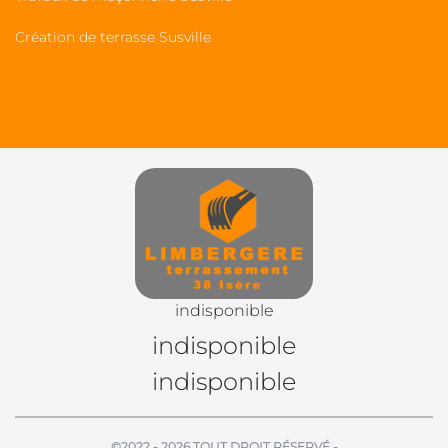
Création de terrasse Susville
indisponible
indisponible
indisponible
©2022 - 2026 TOUT DROIT RÉSERVÉ -