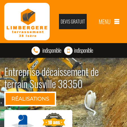
MENU
DEVIS GRATUIT
indisponible
indisponible
Entreprise décaissement de
terrain Susville 38350
RÉALISATIONS