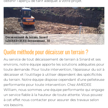
obtenir l’aperçu de tarif adéquat à votre projet.
Quelle méthode pour décaisser un terrain ?
Au service de tout décaissement de terrain à Sinard et ses
environs, notre équipe apporte les solutions adéquates pour
toute demande. Pour toute intervention, l’épaisseur du sol à
décaisser et l’outillage à utiliser dépendent des spécificités
du terrain. Notre équipe dispose cependant d’une pelleteuse
performante pour toute intervention. Chez AMEDEE
William, nous sommes une équipe performante qui engage
un service fiable à la hauteur de toute attente. Vous pouvez
à cet effet nous contacter pour assurer des travaux selon
vos besoins.