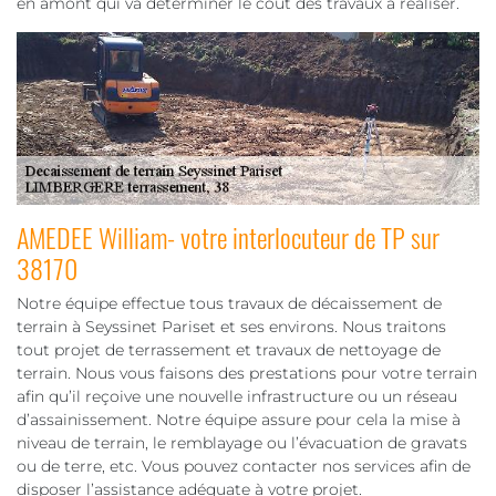
en amont qui va déterminer le coût des travaux à réaliser.
AMEDEE William- votre interlocuteur de TP sur
38170
Notre équipe effectue tous travaux de décaissement de
terrain à Seyssinet Pariset et ses environs. Nous traitons
tout projet de terrassement et travaux de nettoyage de
terrain. Nous vous faisons des prestations pour votre terrain
afin qu’il reçoive une nouvelle infrastructure ou un réseau
d’assainissement. Notre équipe assure pour cela la mise à
niveau de terrain, le remblayage ou l’évacuation de gravats
ou de terre, etc. Vous pouvez contacter nos services afin de
disposer l’assistance adéquate à votre projet.