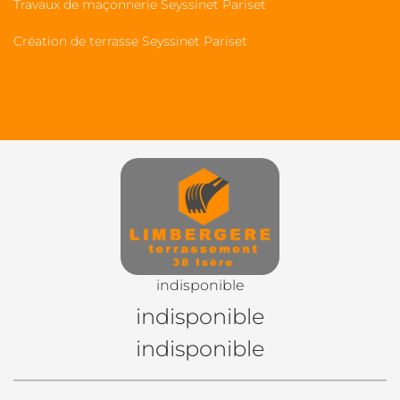
Travaux de maçonnerie Seyssinet Pariset
Création de terrasse Seyssinet Pariset
indisponible
indisponible
indisponible