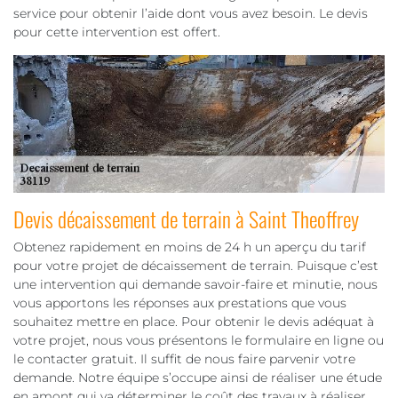
service pour obtenir l’aide dont vous avez besoin. Le devis
pour cette intervention est offert.
Devis décaissement de terrain à Saint Theoffrey
Obtenez rapidement en moins de 24 h un aperçu du tarif
pour votre projet de décaissement de terrain. Puisque c’est
une intervention qui demande savoir-faire et minutie, nous
vous apportons les réponses aux prestations que vous
souhaitez mettre en place. Pour obtenir le devis adéquat à
votre projet, nous vous présentons le formulaire en ligne ou
le contacter gratuit. Il suffit de nous faire parvenir votre
demande. Notre équipe s’occupe ainsi de réaliser une étude
en amont qui va déterminer le coût des travaux à réaliser.