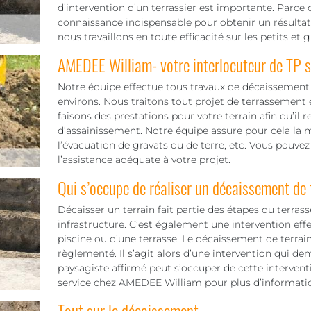
d’intervention d’un terrassier est importante. Parce q
connaissance indispensable pour obtenir un résultat f
nous travaillons en toute efficacité sur les petits et 
AMEDEE William- votre interlocuteur de TP
Notre équipe effectue tous travaux de décaissement 
environs. Nous traitons tout projet de terrassement 
faisons des prestations pour votre terrain afin qu’il 
d’assainissement. Notre équipe assure pour cela la m
l’évacuation de gravats ou de terre, etc. Vous pouvez
l’assistance adéquate à votre projet.
Qui s’occupe de réaliser un décaissement de 
Décaisser un terrain fait partie des étapes du terra
infrastructure. C’est également une intervention ef
piscine ou d’une terrasse. Le décaissement de terrain
règlementé. Il s’agit alors d’une intervention qui de
paysagiste affirmé peut s’occuper de cette interven
service chez AMEDEE William pour plus d’informati
Tout sur le décaissement