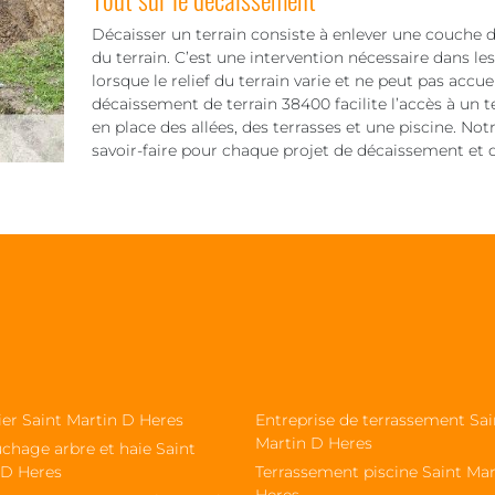
Décaisser un terrain consiste à enlever une couche de
du terrain. C’est une intervention nécessaire dans le
lorsque le relief du terrain varie et ne peut pas accuei
décaissement de terrain 38400 facilite l’accès à un t
en place des allées, des terrasses et une piscine. 
savoir-faire pour chaque projet de décaissement et d
ier Saint Martin D Heres
Entreprise de terrassement Sai
Martin D Heres
chage arbre et haie Saint
 D Heres
Terrassement piscine Saint Mar