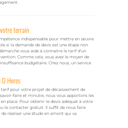
ngagement.
otre terrain
ompétence indispensable pour mettre en œuvre
able si la demande de devis est une étape non
émarche vous aide à connaitre le tarif d’un
rvention. Comme cela, vous avez le moyen de
’insuffisance budgétaire. Chez nous, un service
.
n D Heres
arif pour votre projet de décaissement de
savoir-faire et minutie, nous vous apportons les
en place. Pour obtenir le devis adéquat à votre
 le contacter gratuit. Il suffit de nous faire
 de réaliser une étude en amont qui va