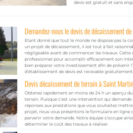
devis est gratuit et sans e
Demandez-nous le devis de décaissement de v
Etant donné que tout le monde ne dispose pas la c
un projet de décaissement, il est tout à fait raisonn
négligeable avant de commencer les travaux. Cette d
professionnel pour accomplir efficacement son inte
bien préparer votre investissement afin de prévenir l
d’établissement de devis est recevable gratuitement
Devis décaissement de terrain à Saint Marti
Obtenez rapidement en moins de 24 h un aperçu du t
terrain. Puisque c’est une intervention qui demande 
réponses aux prestations que vous souhaitez mettre 
projet, nous vous présentons le formulaire en ligne ou
parvenir votre demande. Notre équipe s’occupe ainsi
déterminer le coût des travaux à réaliser.