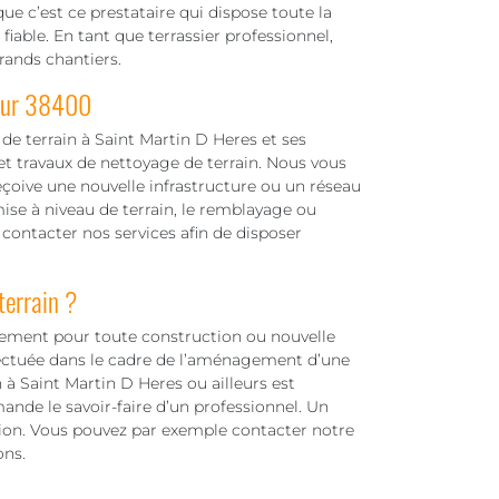
ue c’est ce prestataire qui dispose toute la
iable. En tant que terrassier professionnel,
grands chantiers.
 sur 38400
de terrain à Saint Martin D Heres et ses
et travaux de nettoyage de terrain. Nous vous
reçoive une nouvelle infrastructure ou un réseau
ise à niveau de terrain, le remblayage ou
 contacter nos services afin de disposer
terrain ?
ssement pour toute construction ou nouvelle
fectuée dans le cadre de l’aménagement d’une
 à Saint Martin D Heres ou ailleurs est
mande le savoir-faire d’un professionnel. Un
tion. Vous pouvez par exemple contacter notre
ons.