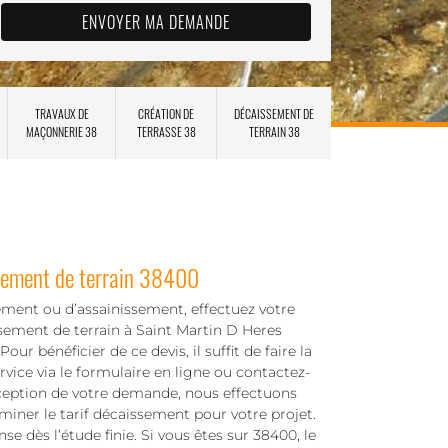
TRAVAUX DE
CRÉATION DE
DÉCAISSEMENT DE
MAÇONNERIE 38
TERRASSE 38
TERRAIN 38
sement de terrain 38400
ement ou d’assainissement, effectuez votre
ement de terrain à Saint Martin D Heres
r bénéficier de ce devis, il suffit de faire la
ice via le formulaire en ligne ou contactez-
ception de votre demande, nous effectuons
iner le tarif décaissement pour votre projet.
e dès l’étude finie. Si vous êtes sur 38400, le