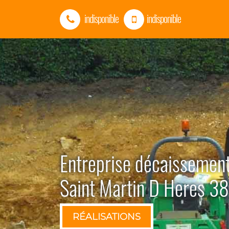
indisponible
indisponible
Entreprise décaissement
Saint Martin D Heres 
RÉALISATIONS