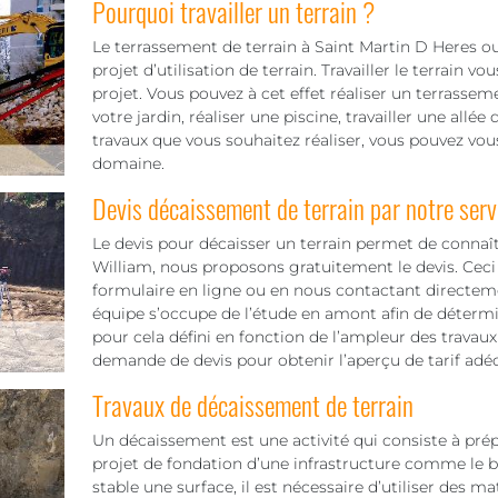
Pourquoi travailler un terrain ?
Le terrassement de terrain à Saint Martin D Heres ou 
projet d’utilisation de terrain. Travailler le terrain 
projet. Vous pouvez à cet effet réaliser un terrasse
votre jardin, réaliser une piscine, travailler une allée
travaux que vous souhaitez réaliser, vous pouvez vous
domaine.
Devis décaissement de terrain par notre serv
Le devis pour décaisser un terrain permet de connaî
William, nous proposons gratuitement le devis. Ceci 
formulaire en ligne ou en nous contactant directem
équipe s’occupe de l’étude en amont afin de détermine
pour cela défini en fonction de l’ampleur des travaux 
demande de devis pour obtenir l’aperçu de tarif adéq
Travaux de décaissement de terrain
Un décaissement est une activité qui consiste à pré
projet de fondation d’une infrastructure comme le bâ
stable une surface, il est nécessaire d’utiliser des 