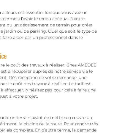
ailleurs est essentiel lorsque vous avez un
vous permet d’avoir le rendu adéquat à votre
ment ou un décaissement de terrain pour créer
 de jardin ou de parking. Quel que soit le type de
 faire aider par un professionnel dans le
ice
tre le coût des travaux à réaliser. Chez AMEDEE
est à récupérer auprès de notre service via le
ent. Dès réception de votre demande, une
r le coût des travaux à réaliser. Le tarif est
à effectuer. N’hésitez pas pour cela à faire une
uat à votre projet.
parer un terrain avant de mettre en œuvre un
timent, la piscine ou la route. Pour rendre très
matériels complets. En d’autre terme, la demande