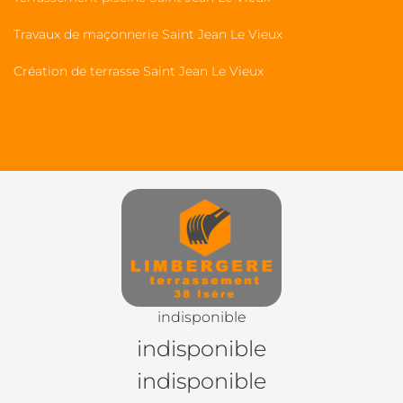
Travaux de maçonnerie Saint Jean Le Vieux
Création de terrasse Saint Jean Le Vieux
indisponible
indisponible
indisponible