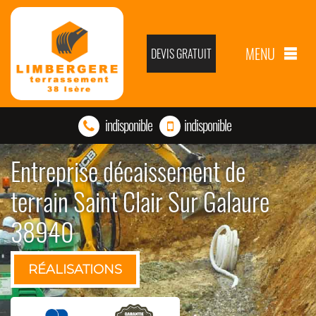
MENU
DEVIS GRATUIT
indisponible
indisponible
Entreprise décaissement de
terrain Saint Clair Sur Galaure
38940
RÉALISATIONS