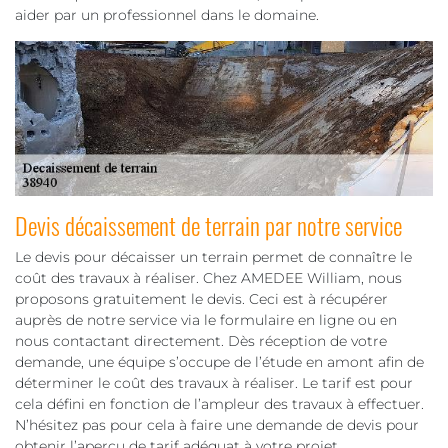
aider par un professionnel dans le domaine.
Devis décaissement de terrain par notre service
Le devis pour décaisser un terrain permet de connaître le
coût des travaux à réaliser. Chez AMEDEE William, nous
proposons gratuitement le devis. Ceci est à récupérer
auprès de notre service via le formulaire en ligne ou en
nous contactant directement. Dès réception de votre
demande, une équipe s’occupe de l’étude en amont afin de
déterminer le coût des travaux à réaliser. Le tarif est pour
cela défini en fonction de l’ampleur des travaux à effectuer.
N’hésitez pas pour cela à faire une demande de devis pour
obtenir l’aperçu de tarif adéquat à votre projet.