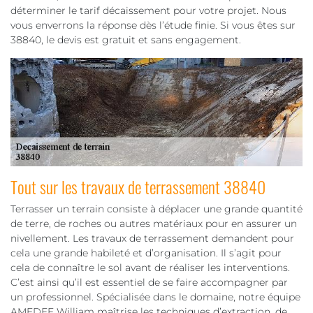
déterminer le tarif décaissement pour votre projet. Nous
vous enverrons la réponse dès l’étude finie. Si vous êtes sur
38840, le devis est gratuit et sans engagement.
Tout sur les travaux de terrassement 38840
Terrasser un terrain consiste à déplacer une grande quantité
de terre, de roches ou autres matériaux pour en assurer un
nivellement. Les travaux de terrassement demandent pour
cela une grande habileté et d’organisation. Il s’agit pour
cela de connaître le sol avant de réaliser les interventions.
C’est ainsi qu’il est essentiel de se faire accompagner par
un professionnel. Spécialisée dans le domaine, notre équipe
AMEDEE William maîtrise les techniques d’extraction, de