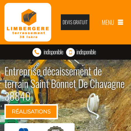
MENU
DEVIS GRATUIT
indisponible
indisponible
Entreprise décaissement de
terrain Saint Bonnet De Chavagne
38840
RÉALISATIONS