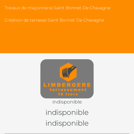
Travaux de maçonnerie Saint Bonnet De Chavagne
Création de terrasse Saint Bonnet De Chavagne
indisponible
indisponible
indisponible