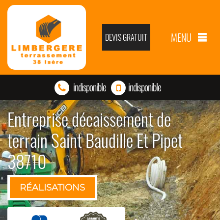
MENU
DEVIS GRATUIT
indisponible
indisponible
Entreprise décaissement de
terrain Saint Baudille Et Pipet
38710
RÉALISATIONS