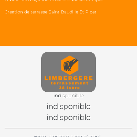
Création de terrasse Saint Baudille Et Pipet
indisponible
indisponible
indisponible