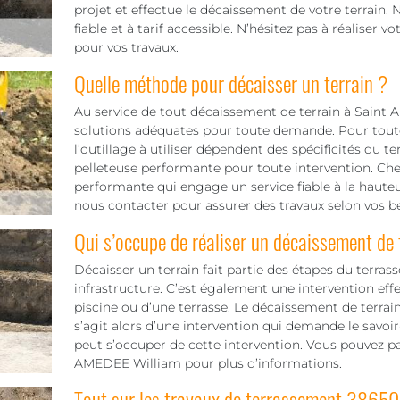
projet et effectue le décaissement de votre terrain.
fiable et à tarif accessible. N’hésitez pas à réaliser 
pour vos travaux.
Quelle méthode pour décaisser un terrain ?
Au service de tout décaissement de terrain à Saint A
solutions adéquates pour toute demande. Pour toute i
l’outillage à utiliser dépendent des spécificités du 
pelleteuse performante pour toute intervention. 
performante qui engage un service fiable à la hauteu
nous contacter pour assurer des travaux selon vos b
Qui s’occupe de réaliser un décaissement de 
Décaisser un terrain fait partie des étapes du terra
infrastructure. C’est également une intervention ef
piscine ou d’une terrasse. Le décaissement de terrain
s’agit alors d’une intervention qui demande le savoir
peut s’occuper de cette intervention. Vous pouvez p
AMEDEE William pour plus d’informations.
Tout sur les travaux de terrassement 38650