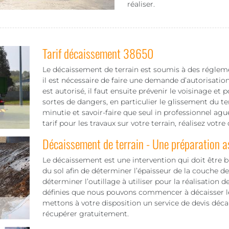
réaliser.
Tarif décaissement 38650
Le décaissement de terrain est soumis à des réglement
il est nécessaire de faire une demande d’autorisatio
est autorisé, il faut ensuite prévenir le voisinage 
sortes de dangers, en particulier le glissement du te
minutie et savoir-faire que seul in professionnel aguer
tarif pour les travaux sur votre terrain, réalisez vot
Décaissement de terrain - Une préparation 
Le décaissement est une intervention qui doit être b
du sol afin de déterminer l’épaisseur de la couche d
déterminer l’outillage à utiliser pour la réalisation d
définies que nous pouvons commencer à décaisser le
mettons à votre disposition un service de devis déca
récupérer gratuitement.