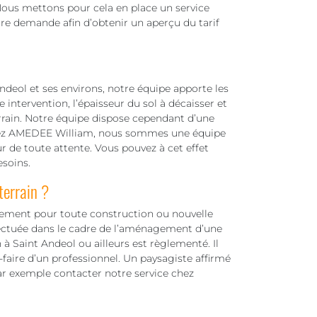
 Nous mettons pour cela en place un service
votre demande afin d’obtenir un aperçu du tarif
ndeol et ses environs, notre équipe apporte les
ntervention, l’épaisseur du sol à décaisser et
terrain. Notre équipe dispose cependant d’une
Chez AMEDEE William, nous sommes une équipe
r de toute attente. Vous pouvez à cet effet
esoins.
terrain ?
ssement pour toute construction ou nouvelle
fectuée dans le cadre de l’aménagement d’une
 à Saint Andeol ou ailleurs est règlementé. Il
-faire d’un professionnel. Un paysagiste affirmé
ar exemple contacter notre service chez