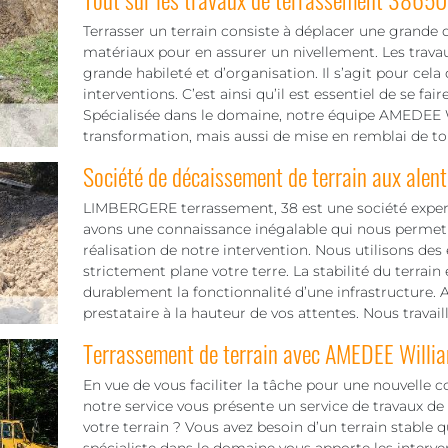
Terrasser un terrain consiste à déplacer une grande 
matériaux pour en assurer un nivellement. Les trav
grande habileté et d’organisation. Il s’agit pour cela 
interventions. C’est ainsi qu’il est essentiel de se f
Spécialisée dans le domaine, notre équipe AMEDEE Wi
transformation, mais aussi de mise en remblai de tou
Société de décaissement de terrain aux alen
LIMBERGERE terrassement, 38 est une société expert
avons une connaissance inégalable qui nous permet 
réalisation de notre intervention. Nous utilisons des
strictement plane votre terre. La stabilité du terrain
durablement la fonctionnalité d’une infrastructure. Al
prestataire à la hauteur de vos attentes. Nous travai
Terrassement de terrain avec AMEDEE Willi
En vue de vous faciliter la tâche pour une nouvelle c
notre service vous présente un service de travaux de
votre terrain ? Vous avez besoin d’un terrain stable