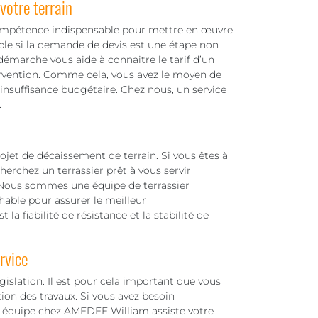
otre terrain
ompétence indispensable pour mettre en œuvre
able si la demande de devis est une étape non
émarche vous aide à connaitre le tarif d’un
rvention. Comme cela, vous avez le moyen de
’insuffisance budgétaire. Chez nous, un service
.
projet de décaissement de terrain. Si vous êtes à
erchez un terrassier prêt à vous servir
Nous sommes une équipe de terrassier
able pour assurer le meilleur
la fiabilité de résistance et la stabilité de
rvice
gislation. Il est pour cela important que vous
ion des travaux. Si vous avez besoin
re équipe chez AMEDEE William assiste votre