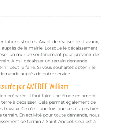
ations strictes. Avant de réaliser les travaux,
n auprès de la mairie. Lorsque le décaissement
et poser un mur de soutènement pour prévenir des
rrain. Ainsi, décaisser un terrain demande
rir peut le faire. Si vous souhaitez obtenir le
re demande auprès de notre service.
assurée par AMEDEE William
ien préparée. Il faut faire une étude en amont
e terre à décaisser. Cela permet également de
es travaux. Ce n’est une fois que ces étapes bien
 terrain. En activité pour toute demande, nous
issement de terrain à Saint Andeol. Ceci est à