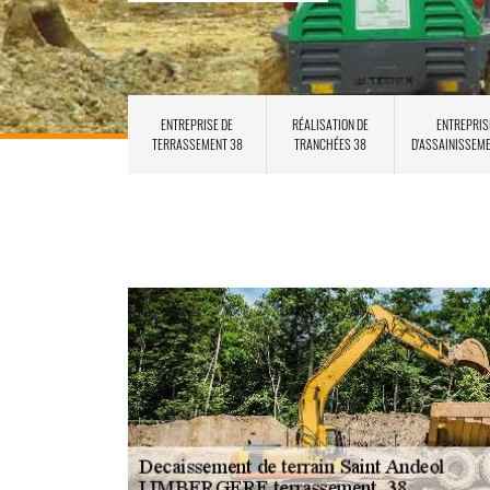
ENTREPRISE DE
RÉALISATION DE
ENTREPRIS
TERRASSEMENT 38
TRANCHÉES 38
D'ASSAINISSEM