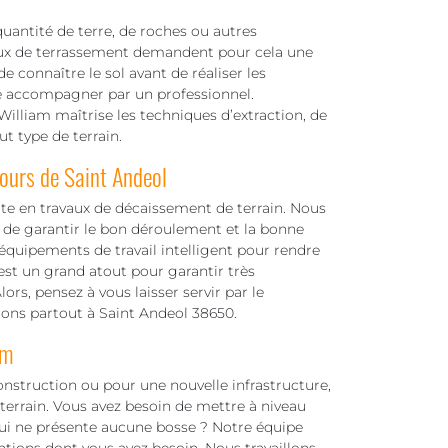
quantité de terre, de roches ou autres
aux de terrassement demandent pour cela une
de connaître le sol avant de réaliser les
aire accompagner par un professionnel.
lliam maîtrise les techniques d’extraction, de
t type de terrain.
tours de Saint Andeol
e en travaux de décaissement de terrain. Nous
de garantir le bon déroulement et la bonne
 équipements de travail intelligent pour rendre
 est un grand atout pour garantir très
ors, pensez à vous laisser servir par le
llons partout à Saint Andeol 38650.
am
onstruction ou pour une nouvelle infrastructure,
 terrain. Vous avez besoin de mettre à niveau
 qui ne présente aucune bosse ? Notre équipe