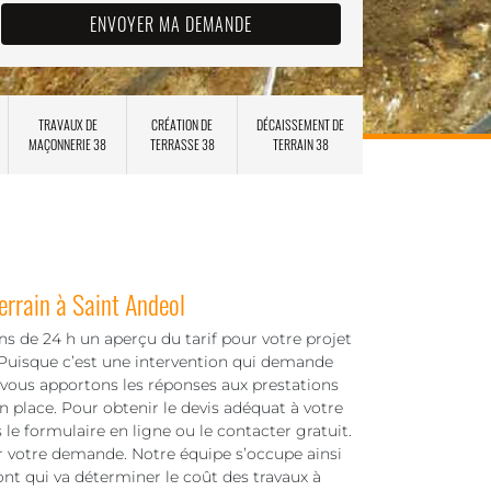
TRAVAUX DE
CRÉATION DE
DÉCAISSEMENT DE
MAÇONNERIE 38
TERRASSE 38
TERRAIN 38
errain à Saint Andeol
 de 24 h un aperçu du tarif pour votre projet
 Puisque c’est une intervention qui demande
s vous apportons les réponses aux prestations
 place. Pour obtenir le devis adéquat à votre
le formulaire en ligne ou le contacter gratuit.
nir votre demande. Notre équipe s’occupe ainsi
nt qui va déterminer le coût des travaux à