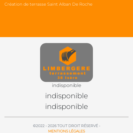
Création de terrasse Saint Alban De Roche
indisponible
indisponible
indisponible
©2022 - 2026 TOUT DROIT RÉSERVÉ -
MENTIONS LÉGALES