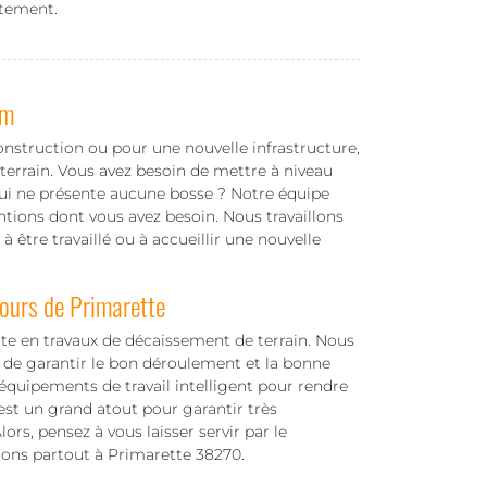
itement.
am
onstruction ou pour une nouvelle infrastructure,
 terrain. Vous avez besoin de mettre à niveau
 qui ne présente aucune bosse ? Notre équipe
ntions dont vous avez besoin. Nous travaillons
 à être travaillé ou à accueillir une nouvelle
tours de Primarette
e en travaux de décaissement de terrain. Nous
de garantir le bon déroulement et la bonne
 équipements de travail intelligent pour rendre
 est un grand atout pour garantir très
ors, pensez à vous laisser servir par le
llons partout à Primarette 38270.