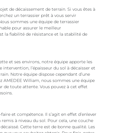
projet de décaissement de terrain. Si vous êtes à
rchez un terrassier prêt à vous servir
Nous sommes une équipe de terrassier
able pour assurer le meilleur
la fiabilité de résistance et la stabilité de
tte et ses environs, notre équipe apporte les
ntervention, l’épaisseur du sol à décaisser et
terrain. Notre équipe dispose cependant d’une
Chez AMEDEE William, nous sommes une équipe
r de toute attente. Vous pouvez à cet effet
esoins.
aire et compétence. Il s’agit en effet d’enlever
n remis à niveau du sol. Pour cela, une couche
 décaissé. Cette terre est de bonne qualité. Les