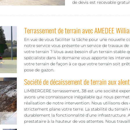
de devis est recevable gratu
Terrassement de terrain avec AMEDEE Willi
En vue de vous faciliter la tâche pour une nouvelle c
notre service vous présente un service de travaux de
votre terrain ? Vous avez besoin d’un terrain stable
spécialiste dans le domaine vous apporte les interve
votre terrain de façon à ce que votre terrain soit prêt
pose de gazon.
Société de décaissement de terrain aux alen
LIMBERGERE terrassement, 38 est une société expert
avons une connaissance inégalable qui nous permet 
réalisation de notre intervention. Nous utilisons des
strictement plane votre terre. La stabilité du terrain
durablement la fonctionnalité d’une infrastructure. Al
prestataire à la hauteur de vos attentes. Nous travai