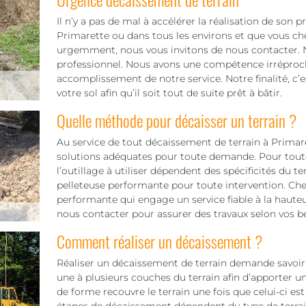
Il n’y a pas de mal à accélérer la réalisation de son 
Primarette ou dans tous les environs et que vous che
urgemment, nous vous invitons de nous contacter. 
professionnel. Nous avons une compétence irréproch
accomplissement de notre service. Notre finalité, c’est 
votre sol afin qu’il soit tout de suite prêt à bâtir.
Quelle méthode pour décaisser un terrain ?
Au service de tout décaissement de terrain à Primare
solutions adéquates pour toute demande. Pour toute i
l’outillage à utiliser dépendent des spécificités du 
pelleteuse performante pour toute intervention. 
performante qui engage un service fiable à la hauteu
nous contacter pour assurer des travaux selon vos b
Comment réaliser un décaissement ?
Réaliser un décaissement de terrain demande savoir-f
une à plusieurs couches du terrain afin d’apporter u
de forme recouvre le terrain une fois que celui-ci est