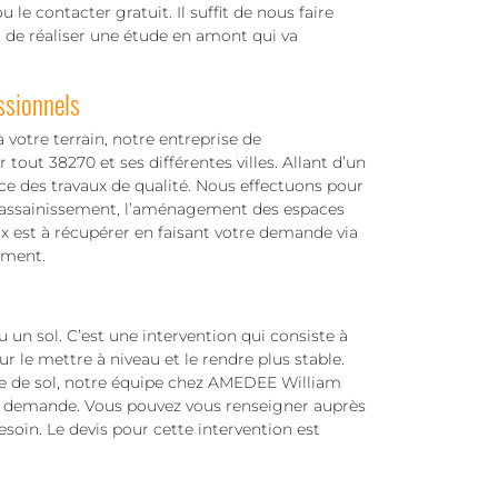
 le contacter gratuit. Il suffit de nous faire
 de réaliser une étude en amont qui va
ssionnels
votre terrain, notre entreprise de
tout 38270 et ses différentes villes. Allant d’un
ace des travaux de qualité. Nous effectuons pour
, l’assainissement, l’aménagement des espaces
aux est à récupérer en faisant votre demande via
ement.
 un sol. C’est une intervention qui consiste à
r le mettre à niveau et le rendre plus stable.
pe de sol, notre équipe chez AMEDEE William
te demande. Vous pouvez vous renseigner auprès
esoin. Le devis pour cette intervention est