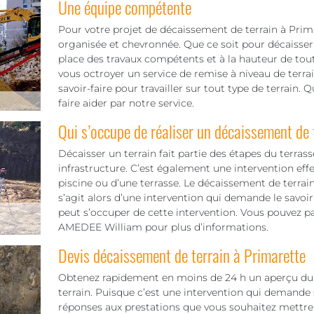
Une équipe compétente
Pour votre projet de décaissement de terrain à Pri
organisée et chevronnée. Que ce soit pour décaisser
place des travaux compétents et à la hauteur de tout
vous octroyer un service de remise à niveau de terra
savoir-faire pour travailler sur tout type de terrain.
faire aider par notre service.
Qui s’occupe de réaliser un décaissement de 
Décaisser un terrain fait partie des étapes du terra
infrastructure. C’est également une intervention ef
piscine ou d’une terrasse. Le décaissement de terrain
s’agit alors d’une intervention qui demande le savoir
peut s’occuper de cette intervention. Vous pouvez p
AMEDEE William pour plus d’informations.
Devis décaissement de terrain à Primarette
Obtenez rapidement en moins de 24 h un aperçu du t
terrain. Puisque c’est une intervention qui demande 
réponses aux prestations que vous souhaitez mettre 