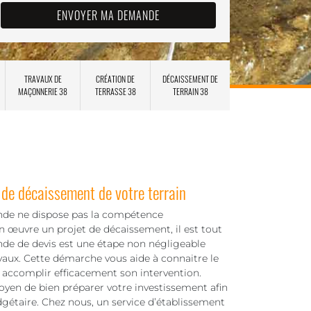
TRAVAUX DE
CRÉATION DE
DÉCAISSEMENT DE
MAÇONNERIE 38
TERRASSE 38
TERRAIN 38
de décaissement de votre terrain
nde ne dispose pas la compétence
n œuvre un projet de décaissement, il est tout
ande de devis est une étape non négligeable
aux. Cette démarche vous aide à connaitre le
r accomplir efficacement son intervention.
yen de bien préparer votre investissement afin
udgétaire. Chez nous, un service d’établissement