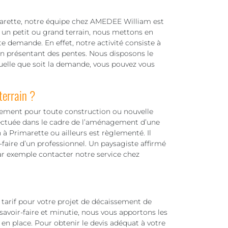
marette, notre équipe chez AMEDEE William est
 un petit ou grand terrain, nous mettons en
e demande. En effet, notre activité consiste à
in présentant des pentes. Nous disposons le
 Quelle que soit la demande, vous pouvez vous
terrain ?
ssement pour toute construction ou nouvelle
fectuée dans le cadre de l’aménagement d’une
 à Primarette ou ailleurs est règlementé. Il
-faire d’un professionnel. Un paysagiste affirmé
ar exemple contacter notre service chez
arif pour votre projet de décaissement de
savoir-faire et minutie, nous vous apportons les
en place. Pour obtenir le devis adéquat à votre