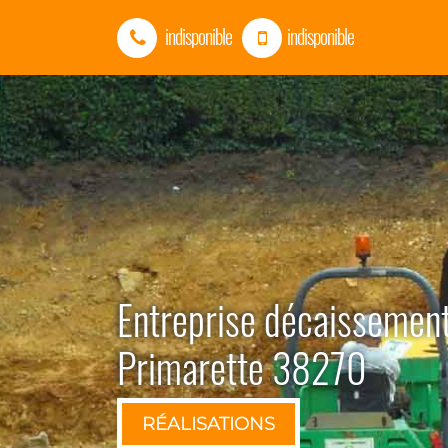
indisponible
indisponible
Entreprise décaissement
Primarette 38270
RÉALISATIONS