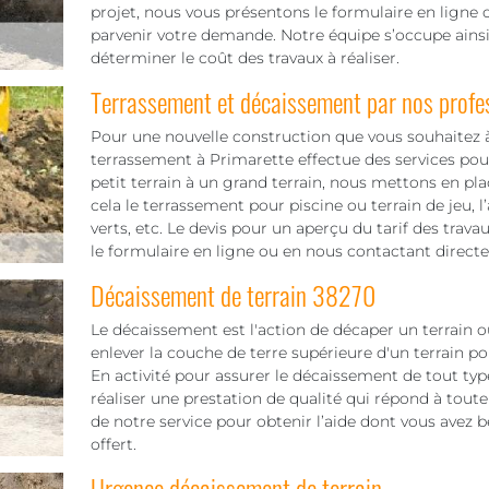
projet, nous vous présentons le formulaire en ligne ou
parvenir votre demande. Notre équipe s’occupe ainsi
déterminer le coût des travaux à réaliser.
Terrassement et décaissement par nos profe
Pour une nouvelle construction que vous souhaitez à 
terrassement à Primarette effectue des services pour 
petit terrain à un grand terrain, nous mettons en pl
cela le terrassement pour piscine ou terrain de jeu
verts, etc. Le devis pour un aperçu du tarif des trav
le formulaire en ligne ou en nous contactant direct
Décaissement de terrain 38270
Le décaissement est l'action de décaper un terrain ou
enlever la couche de terre supérieure d'un terrain pou
En activité pour assurer le décaissement de tout ty
réaliser une prestation de qualité qui répond à tou
de notre service pour obtenir l’aide dont vous avez b
offert.
Urgence décaissement de terrain