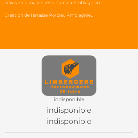
Travaux de maçonnerie Porcieu Amblagnieu
Création de terrasse Porcieu Amblagnieu
indisponible
indisponible
indisponible