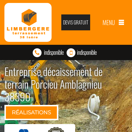
MENU
DEVIS GRATUIT
indisponible
indisponible
Entreprise décaissement de
terrain Porcieu Amblagnieu
38390
RÉALISATIONS