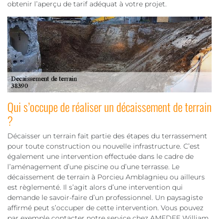
obtenir l’aperçu de tarif adéquat à votre projet.
Qui s’occupe de réaliser un décaissement de terrain
?
Décaisser un terrain fait partie des étapes du terrassement
pour toute construction ou nouvelle infrastructure. C’est
également une intervention effectuée dans le cadre de
l’aménagement d’une piscine ou d’une terrasse. Le
décaissement de terrain à Porcieu Amblagnieu ou ailleurs
est règlementé. Il s’agit alors d’une intervention qui
demande le savoir-faire d’un professionnel. Un paysagiste
affirmé peut s’occuper de cette intervention. Vous pouvez
par exemple contacter notre service chez AMEDEE William