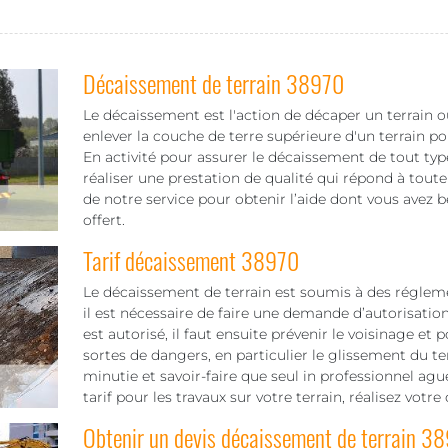
Décaissement de terrain 38970
Le décaissement est l'action de décaper un terrain ou
enlever la couche de terre supérieure d'un terrain pou
En activité pour assurer le décaissement de tout ty
réaliser une prestation de qualité qui répond à tou
de notre service pour obtenir l’aide dont vous avez b
offert.
Tarif décaissement 38970
Le décaissement de terrain est soumis à des réglement
il est nécessaire de faire une demande d’autorisatio
est autorisé, il faut ensuite prévenir le voisinage 
sortes de dangers, en particulier le glissement du te
minutie et savoir-faire que seul in professionnel aguer
tarif pour les travaux sur votre terrain, réalisez vot
Obtenir un devis décaissement de terrain 3