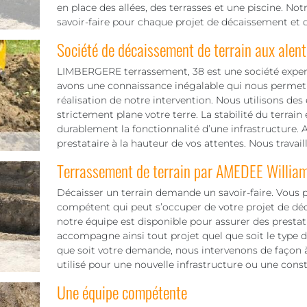
en place des allées, des terrasses et une piscine. 
savoir-faire pour chaque projet de décaissement et d
Société de décaissement de terrain aux alent
LIMBERGERE terrassement, 38 est une société expert
avons une connaissance inégalable qui nous permet 
réalisation de notre intervention. Nous utilisons des
strictement plane votre terre. La stabilité du terrain
durablement la fonctionnalité d’une infrastructure. Al
prestataire à la hauteur de vos attentes. Nous travail
Terrassement de terrain par AMEDEE Willia
Décaisser un terrain demande un savoir-faire. Vous 
compétent qui peut s’occuper de votre projet de déc
notre équipe est disponible pour assurer des prestat
accompagne ainsi tout projet quel que soit le type de
que soit votre demande, nous intervenons de façon à 
utilisé pour une nouvelle infrastructure ou une const
Une équipe compétente