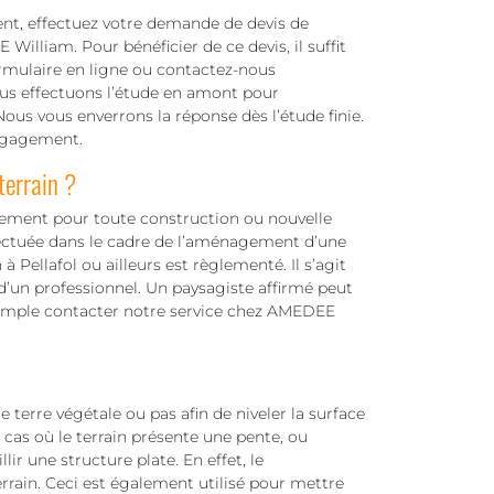
nt, effectuez votre demande de devis de
illiam. Pour bénéficier de ce devis, il suffit
ormulaire en ligne ou contactez-nous
us effectuons l’étude en amont pour
ous vous enverrons la réponse dès l’étude finie.
engagement.
terrain ?
ssement pour toute construction ou nouvelle
fectuée dans le cadre de l’aménagement d’une
à Pellafol ou ailleurs est règlementé. Il s’agit
 d’un professionnel. Un paysagiste affirmé peut
xemple contacter notre service chez AMEDEE
 terre végétale ou pas afin de niveler la surface
s cas où le terrain présente une pente, ou
llir une structure plate. En effet, le
errain. Ceci est également utilisé pour mettre