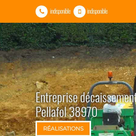
indisponible
indisponible
Entreprise décaissement
Pellafol 38970
RÉALISATIONS