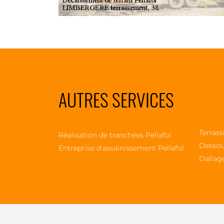
AUTRES SERVICES
Terrass
Réalisation de tranchées Pellafol
Dessou
Entreprise d'assainissement Pellafol
Dallage