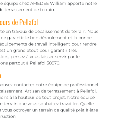
Notre équipe chez AMEDEE William apporte notre
e terrassement de terrain.
ours de Pellafol
e en travaux de décaissement de terrain. Nous
de garantir le bon déroulement et la bonne
 équipements de travail intelligent pour rendre
 est un grand atout pour garantir très
ors, pensez à vous laisser servir par le
lons partout à Pellafol 38970.
m
pouvez contacter notre équipe de professionnel
aissement. Artisan de terrassement à Pellafol,
ions à la hauteur de tout projet. Notre équipe
 terrain que vous souhaitez travailler. Quelle
vous octroyer un terrain de qualité prêt à être
ruction.