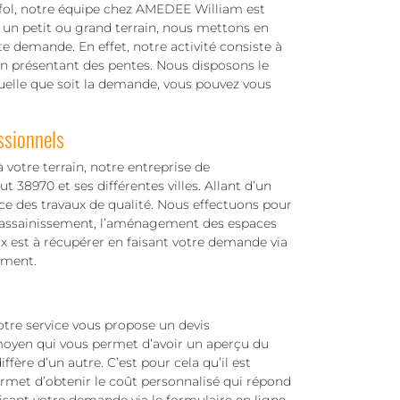
afol, notre équipe chez AMEDEE William est
 un petit ou grand terrain, nous mettons en
e demande. En effet, notre activité consiste à
in présentant des pentes. Nous disposons le
 Quelle que soit la demande, vous pouvez vous
ssionnels
votre terrain, notre entreprise de
t 38970 et ses différentes villes. Allant d’un
ace des travaux de qualité. Nous effectuons pour
, l’assainissement, l’aménagement des espaces
aux est à récupérer en faisant votre demande via
ement.
notre service vous propose un devis
moyen qui vous permet d’avoir un aperçu du
iffère d’un autre. C’est pour cela qu’il est
ermet d’obtenir le coût personnalisé qui répond