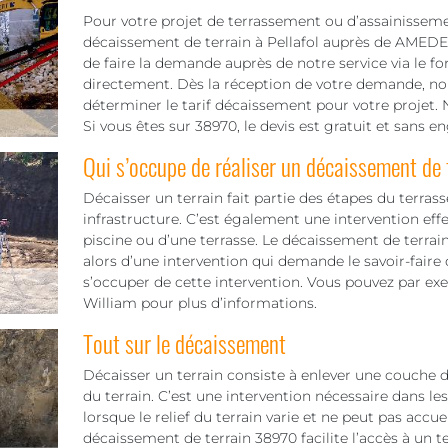
Pour votre projet de terrassement ou d’assainisseme
décaissement de terrain à Pellafol auprès de AMEDEE W
de faire la demande auprès de notre service via le f
directement. Dès la réception de votre demande, no
déterminer le tarif décaissement pour votre projet. N
Si vous êtes sur 38970, le devis est gratuit et sans 
Qui s’occupe de réaliser un décaissement de 
Décaisser un terrain fait partie des étapes du terra
infrastructure. C’est également une intervention ef
piscine ou d’une terrasse. Le décaissement de terrain 
alors d’une intervention qui demande le savoir-faire
s’occuper de cette intervention. Vous pouvez par e
William pour plus d’informations.
Tout sur le décaissement
Décaisser un terrain consiste à enlever une couche de
du terrain. C’est une intervention nécessaire dans le
lorsque le relief du terrain varie et ne peut pas accuei
décaissement de terrain 38970 facilite l’accès à un t