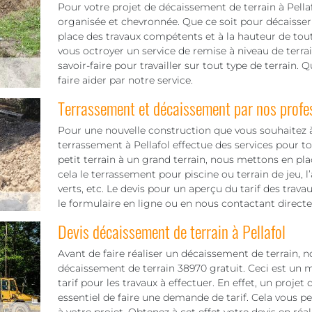
Pour votre projet de décaissement de terrain à Pell
organisée et chevronnée. Que ce soit pour décaisser
place des travaux compétents et à la hauteur de tout
vous octroyer un service de remise à niveau de terra
savoir-faire pour travailler sur tout type de terrain.
faire aider par notre service.
Terrassement et décaissement par nos profe
Pour une nouvelle construction que vous souhaitez à 
terrassement à Pellafol effectue des services pour tou
petit terrain à un grand terrain, nous mettons en pl
cela le terrassement pour piscine ou terrain de jeu
verts, etc. Le devis pour un aperçu du tarif des trav
le formulaire en ligne ou en nous contactant direct
Devis décaissement de terrain à Pellafol
Avant de faire réaliser un décaissement de terrain, 
décaissement de terrain 38970 gratuit. Ceci est un 
tarif pour les travaux à effectuer. En effet, un projet d
essentiel de faire une demande de tarif. Cela vous p