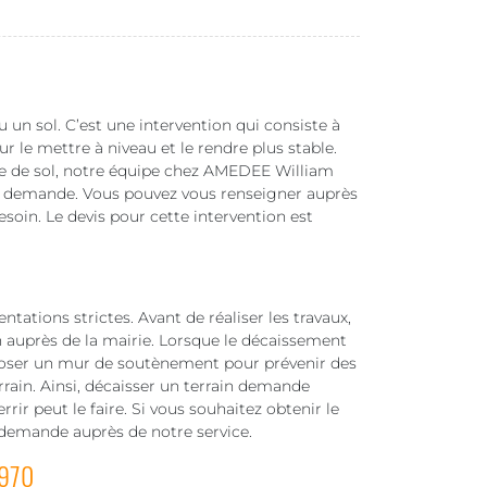
 un sol. C’est une intervention qui consiste à
r le mettre à niveau et le rendre plus stable.
pe de sol, notre équipe chez AMEDEE William
te demande. Vous pouvez vous renseigner auprès
esoin. Le devis pour cette intervention est
ations strictes. Avant de réaliser les travaux,
n auprès de la mairie. Lorsque le décaissement
et poser un mur de soutènement pour prévenir des
rrain. Ainsi, décaisser un terrain demande
rir peut le faire. Si vous souhaitez obtenir le
re demande auprès de notre service.
8970