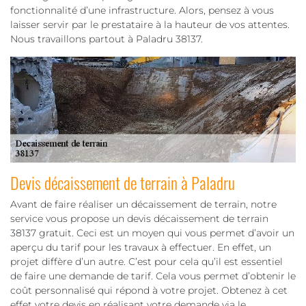
fonctionnalité d’une infrastructure. Alors, pensez à vous
laisser servir par le prestataire à la hauteur de vos attentes.
Nous travaillons partout à Paladru 38137.
Devis décaissement de terrain à Paladru
Avant de faire réaliser un décaissement de terrain, notre
service vous propose un devis décaissement de terrain
38137 gratuit. Ceci est un moyen qui vous permet d’avoir un
aperçu du tarif pour les travaux à effectuer. En effet, un
projet diffère d’un autre. C’est pour cela qu’il est essentiel
de faire une demande de tarif. Cela vous permet d’obtenir le
coût personnalisé qui répond à votre projet. Obtenez à cet
effet votre devis en réalisant votre demande via le