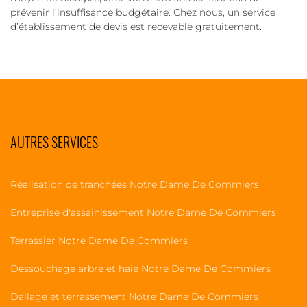
prévenir l’insuffisance budgétaire. Chez nous, un service
d’établissement de devis est recevable gratuitement.
AUTRES SERVICES
Réalisation de tranchées Notre Dame De Commiers
Entreprise d'assainissement Notre Dame De Commiers
Terrassier Notre Dame De Commiers
Dessouchage arbre et haie Notre Dame De Commiers
Dallage et terrassement Notre Dame De Commiers