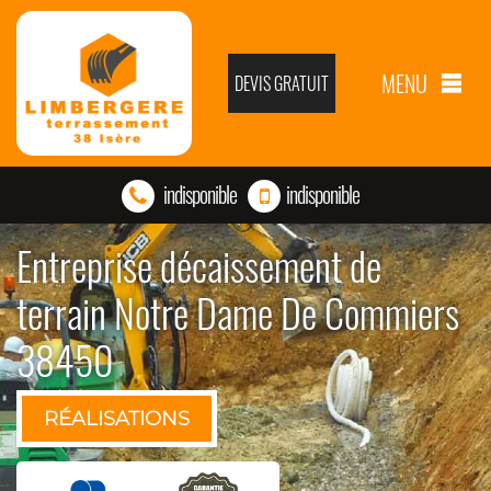
MENU
DEVIS GRATUIT
indisponible
indisponible
Entreprise décaissement de
terrain Notre Dame De Commiers
38450
RÉALISATIONS