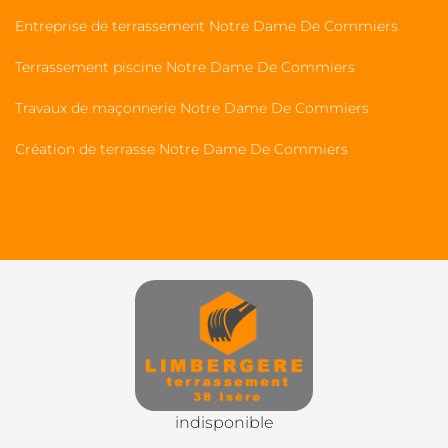
Entreprise de terrassement Notre Dame De Commiers
Terrassement piscine Notre Dame De Commiers
Travaux de maçonnerie Notre Dame De Commiers
Création de terrasse Notre Dame De Commiers
indisponible