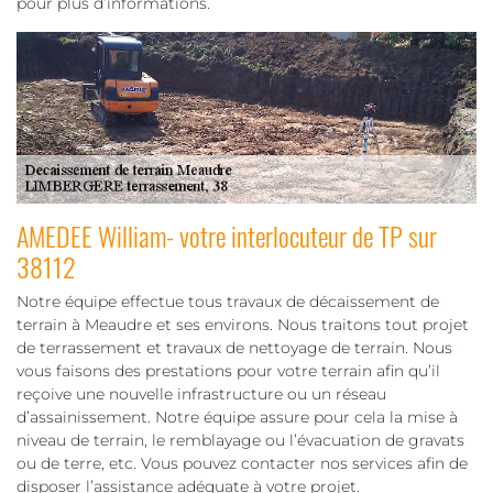
pour plus d’informations.
AMEDEE William- votre interlocuteur de TP sur
38112
Notre équipe effectue tous travaux de décaissement de
terrain à Meaudre et ses environs. Nous traitons tout projet
de terrassement et travaux de nettoyage de terrain. Nous
vous faisons des prestations pour votre terrain afin qu’il
reçoive une nouvelle infrastructure ou un réseau
d’assainissement. Notre équipe assure pour cela la mise à
niveau de terrain, le remblayage ou l’évacuation de gravats
ou de terre, etc. Vous pouvez contacter nos services afin de
disposer l’assistance adéquate à votre projet.