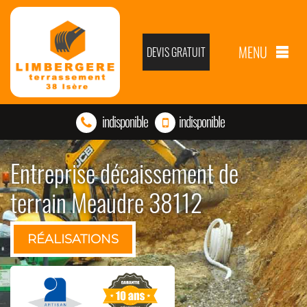
MENU
DEVIS GRATUIT
indisponible
indisponible
Entreprise décaissement de
terrain Meaudre 38112
RÉALISATIONS