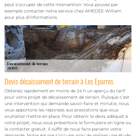
peut s’occuper de cette intervention. Vous pouvez par
exemple contacter notre service chez AMEDEE William
pour plus d’informations.
Devis décaissement de terrain à Les Eparres
Obtenez rapidement en moins de 24 h un aperçu du tarif
pour votre projet de décaissement de terrain. Puisque c’est
une intervention qui demande savoir-faire et minutie, nous
vous apportons les réponses aux prestations que vous
souhaitez mettre en place. Pour obtenir le devis adéquat à
votre projet, nous vous présentons le formulaire en ligne ou
le contacter gratuit. Il suffit de nous faire parvenir votre
demande. Notre équipe s’occupe ainsi de réaliser une étude