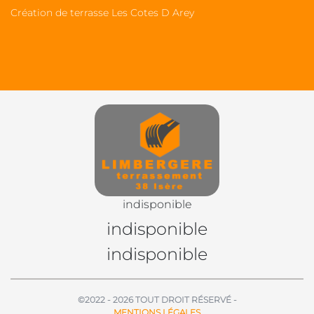
Création de terrasse Les Cotes D Arey
indisponible
indisponible
indisponible
©2022 - 2026 TOUT DROIT RÉSERVÉ -
MENTIONS LÉGALES