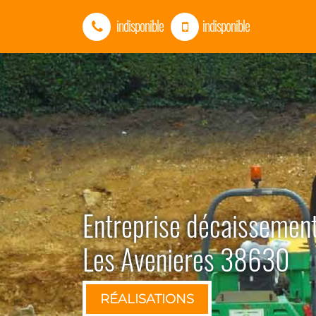
indisponible
indisponible
Entreprise décaissement
Les Avenieres 38630
RÉALISATIONS