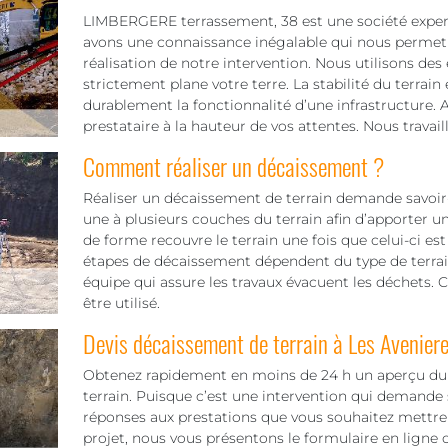
LIMBERGERE terrassement, 38 est une société expert
avons une connaissance inégalable qui nous permet 
réalisation de notre intervention. Nous utilisons des
strictement plane votre terre. La stabilité du terrain
durablement la fonctionnalité d’une infrastructure. Al
prestataire à la hauteur de vos attentes. Nous travai
Comment réaliser un décaissement ?
Réaliser un décaissement de terrain demande savoir-f
une à plusieurs couches du terrain afin d’apporter u
de forme recouvre le terrain une fois que celui-ci est
étapes de décaissement dépendent du type de terrain
équipe qui assure les travaux évacuent les déchets. 
être utilisé.
Devis décaissement de terrain à Les Avenier
Obtenez rapidement en moins de 24 h un aperçu du t
terrain. Puisque c’est une intervention qui demande 
réponses aux prestations que vous souhaitez mettre 
projet, nous vous présentons le formulaire en ligne ou