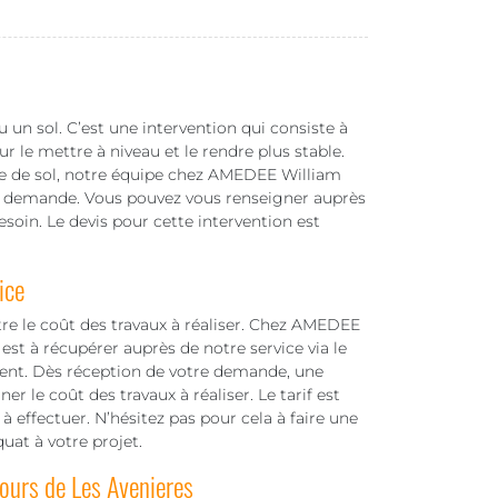
 un sol. C’est une intervention qui consiste à
r le mettre à niveau et le rendre plus stable.
pe de sol, notre équipe chez AMEDEE William
te demande. Vous pouvez vous renseigner auprès
esoin. Le devis pour cette intervention est
ice
tre le coût des travaux à réaliser. Chez AMEDEE
est à récupérer auprès de notre service via le
ent. Dès réception de votre demande, une
r le coût des travaux à réaliser. Le tarif est
à effectuer. N’hésitez pas pour cela à faire une
uat à votre projet.
ours de Les Avenieres