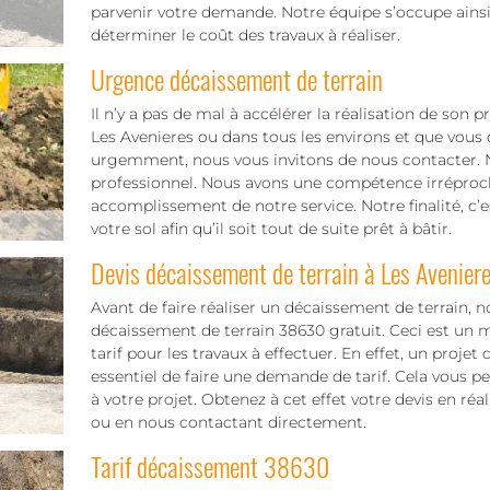
parvenir votre demande. Notre équipe s’occupe ainsi
déterminer le coût des travaux à réaliser.
Urgence décaissement de terrain
Il n’y a pas de mal à accélérer la réalisation de son 
Les Avenieres ou dans tous les environs et que vous c
urgemment, nous vous invitons de nous contacter. 
professionnel. Nous avons une compétence irréproch
accomplissement de notre service. Notre finalité, c’est 
votre sol afin qu’il soit tout de suite prêt à bâtir.
Devis décaissement de terrain à Les Avenier
Avant de faire réaliser un décaissement de terrain, 
décaissement de terrain 38630 gratuit. Ceci est un 
tarif pour les travaux à effectuer. En effet, un projet d
essentiel de faire une demande de tarif. Cela vous p
à votre projet. Obtenez à cet effet votre devis en ré
ou en nous contactant directement.
Tarif décaissement 38630