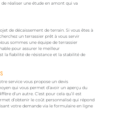
 de réaliser une étude en amont qui va
projet de décaissement de terrain. Si vous êtes à
herchez un terrassier prêt à vous servir
Nous sommes une équipe de terrassier
able pour assurer le meilleur
la fiabilité de résistance et la stabilité de
es
notre service vous propose un devis
moyen qui vous permet d’avoir un aperçu du
iffère d’un autre. C’est pour cela qu’il est
ermet d’obtenir le coût personnalisé qui répond
alisant votre demande via le formulaire en ligne