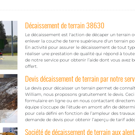
Décaissement de terrain 38630
Le décaissement est l'action de décaper un terrain ou
enlever la couche de terre supérieure d'un terrain pou
En activité pour assurer le décaissement de tout ty
réaliser une prestation de qualité qui répond à tou
de notre service pour obtenir l’aide dont vous avez b
offert.
Devis décaissement de terrain par notre serv
Le devis pour décaisser un terrain permet de connaî
William, nous proposons gratuitement le devis. Ceci 
formulaire en ligne ou en nous contactant directem
équipe s’occupe de l’étude en amont afin de détermine
pour cela défini en fonction de l’ampleur des travaux 
demande de devis pour obtenir l’aperçu de tarif adéq
Société de décaissement de terrain aux alent