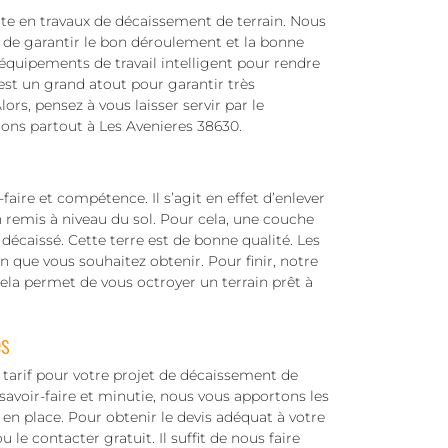
e en travaux de décaissement de terrain. Nous
de garantir le bon déroulement et la bonne
 équipements de travail intelligent pour rendre
 est un grand atout pour garantir très
ors, pensez à vous laisser servir par le
llons partout à Les Avenieres 38630.
aire et compétence. Il s’agit en effet d’enlever
n remis à niveau du sol. Pour cela, une couche
 décaissé. Cette terre est de bonne qualité. Les
 que vous souhaitez obtenir. Pour finir, notre
Cela permet de vous octroyer un terrain prêt à
es
arif pour votre projet de décaissement de
savoir-faire et minutie, nous vous apportons les
en place. Pour obtenir le devis adéquat à votre
 le contacter gratuit. Il suffit de nous faire