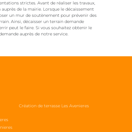
ations strictes. Avant de réaliser les travaux,
n auprès de la mairie. Lorsque le décaissement
et poser un mur de soutènement pour prévenir des
rrain. Ainsi, décaisser un terrain demande
rir peut le faire. Si vous souhaitez obtenir le
re demande auprès de notre service.
Création de terrasse Les Avenieres
eres
nieres