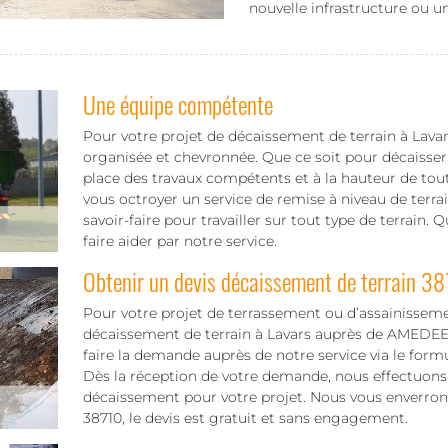
nouvelle infrastructure ou u
Une équipe compétente
Pour votre projet de décaissement de terrain à Lav
organisée et chevronnée. Que ce soit pour décaisser
place des travaux compétents et à la hauteur de tout
vous octroyer un service de remise à niveau de terra
savoir-faire pour travailler sur tout type de terrain.
faire aider par notre service.
Obtenir un devis décaissement de terrain 3
Pour votre projet de terrassement ou d’assainisseme
décaissement de terrain à Lavars auprès de AMEDEE Wi
faire la demande auprès de notre service via le form
Dès la réception de votre demande, nous effectuons 
décaissement pour votre projet. Nous vous enverrons l
38710, le devis est gratuit et sans engagement.