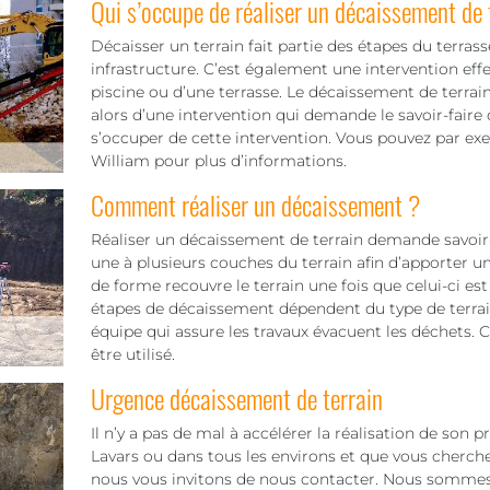
Qui s’occupe de réaliser un décaissement de 
Décaisser un terrain fait partie des étapes du terra
infrastructure. C’est également une intervention ef
piscine ou d’une terrasse. Le décaissement de terrain 
alors d’une intervention qui demande le savoir-faire
s’occuper de cette intervention. Vous pouvez par e
William pour plus d’informations.
Comment réaliser un décaissement ?
Réaliser un décaissement de terrain demande savoir-f
une à plusieurs couches du terrain afin d’apporter u
de forme recouvre le terrain une fois que celui-ci est
étapes de décaissement dépendent du type de terrain
équipe qui assure les travaux évacuent les déchets. 
être utilisé.
Urgence décaissement de terrain
Il n’y a pas de mal à accélérer la réalisation de son 
Lavars ou dans tous les environs et que vous cherch
nous vous invitons de nous contacter. Nous sommes 