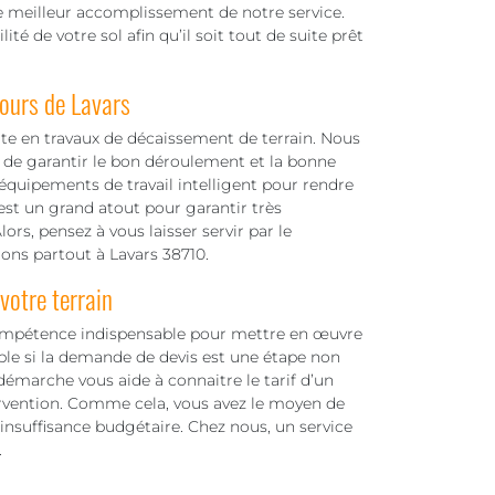
 meilleur accomplissement de notre service.
bilité de votre sol afin qu’il soit tout de suite prêt
tours de Lavars
e en travaux de décaissement de terrain. Nous
de garantir le bon déroulement et la bonne
 équipements de travail intelligent pour rendre
 est un grand atout pour garantir très
ors, pensez à vous laisser servir par le
lons partout à Lavars 38710.
otre terrain
ompétence indispensable pour mettre en œuvre
able si la demande de devis est une étape non
émarche vous aide à connaitre le tarif d’un
rvention. Comme cela, vous avez le moyen de
’insuffisance budgétaire. Chez nous, un service
.