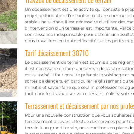
Un décaissement est une activité qui consiste à pré
projet de fondation d’une infrastructure comme le bâ
stable une surface, il est nécessaire d’utiliser des 
d’intervention d’un terrassier est importante. Parce q
connaissance indispensable pour obtenir un résultat f
nous travaillons en toute efficacité sur les petits et 
Tarif décaissement 38710
Le décaissement de terrain est soumis à des réglement
il est nécessaire de faire une demande d’autorisatio
est autorisé, il faut ensuite prévenir le voisinage 
sortes de dangers, en particulier le glissement du te
minutie et savoir-faire que seul in professionnel aguer
tarif pour les travaux sur votre terrain, réalisez vot
Terrassement et décaissement par nos profe
Pour une nouvelle construction que vous souhaitez à 
terrassement à Lavars effectue des services pour tout 
terrain à un grand terrain, nous mettons en place de