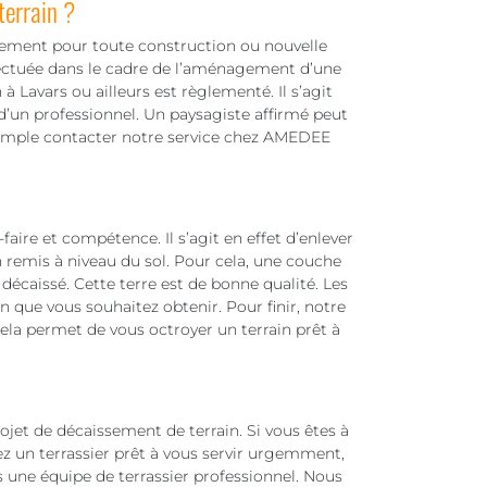
terrain ?
ssement pour toute construction ou nouvelle
fectuée dans le cadre de l’aménagement d’une
à Lavars ou ailleurs est règlementé. Il s’agit
 d’un professionnel. Un paysagiste affirmé peut
xemple contacter notre service chez AMEDEE
aire et compétence. Il s’agit en effet d’enlever
n remis à niveau du sol. Pour cela, une couche
 décaissé. Cette terre est de bonne qualité. Les
 que vous souhaitez obtenir. Pour finir, notre
Cela permet de vous octroyer un terrain prêt à
projet de décaissement de terrain. Si vous êtes à
ez un terrassier prêt à vous servir urgemment,
une équipe de terrassier professionnel. Nous