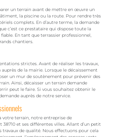
parer un terrain avant de mettre en œuvre un
timent, la piscine ou la route. Pour rendre très
matériels complets. En d’autre terme, la demande
ue c’est ce prestataire qui dispose toute la
iable. En tant que terrassier professionnel,
grands chantiers.
ations strictes. Avant de réaliser les travaux,
n auprès de la mairie. Lorsque le décaissement
et poser un mur de soutènement pour prévenir des
rrain. Ainsi, décaisser un terrain demande
rir peut le faire. Si vous souhaitez obtenir le
re demande auprès de notre service.
ssionnels
votre terrain, notre entreprise de
38710 et ses différentes villes. Allant d’un petit
s travaux de qualité. Nous effectuons pour cela