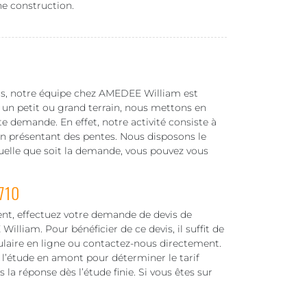
ne construction.
ars, notre équipe chez AMEDEE William est
 un petit ou grand terrain, nous mettons en
e demande. En effet, notre activité consiste à
in présentant des pentes. Nous disposons le
 Quelle que soit la demande, vous pouvez vous
8710
nt, effectuez votre demande de devis de
lliam. Pour bénéficier de ce devis, il suffit de
ulaire en ligne ou contactez-nous directement.
l’étude en amont pour déterminer le tarif
a réponse dès l’étude finie. Si vous êtes sur