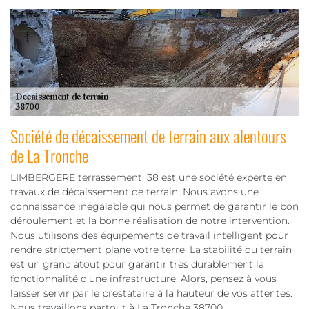
Société de décaissement de terrain aux alentours
de La Tronche
LIMBERGERE terrassement, 38 est une société experte en
travaux de décaissement de terrain. Nous avons une
connaissance inégalable qui nous permet de garantir le bon
déroulement et la bonne réalisation de notre intervention.
Nous utilisons des équipements de travail intelligent pour
rendre strictement plane votre terre. La stabilité du terrain
est un grand atout pour garantir très durablement la
fonctionnalité d’une infrastructure. Alors, pensez à vous
laisser servir par le prestataire à la hauteur de vos attentes.
Nous travaillons partout à La Tronche 38700.