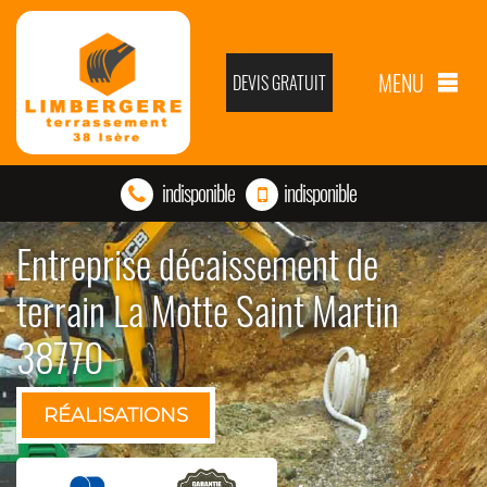
MENU
DEVIS GRATUIT
indisponible
indisponible
Entreprise décaissement de
terrain La Motte Saint Martin
38770
RÉALISATIONS