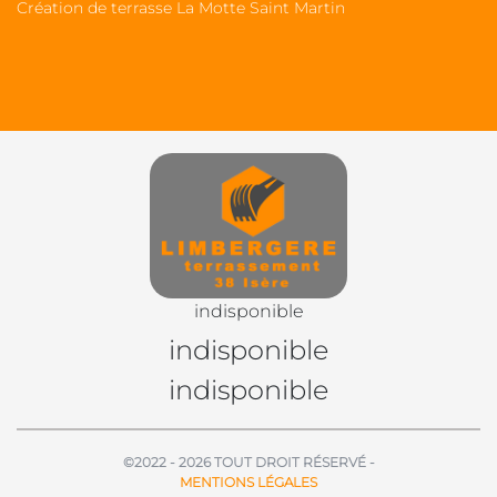
Création de terrasse La Motte Saint Martin
indisponible
indisponible
indisponible
©2022 - 2026 TOUT DROIT RÉSERVÉ -
MENTIONS LÉGALES