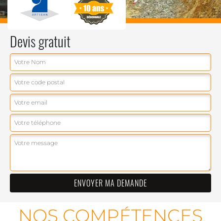
Devis gratuit
NOS COMPÉTENCES